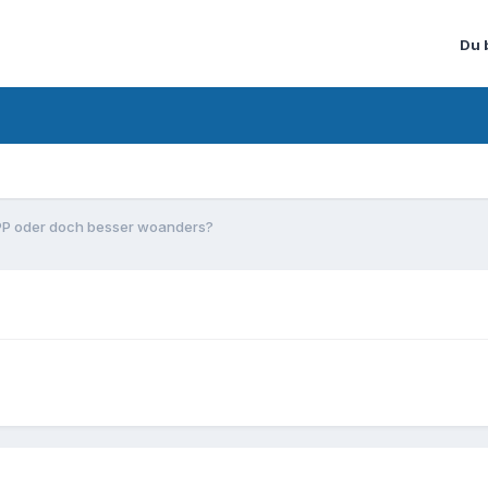
Du 
PP oder doch besser woanders?