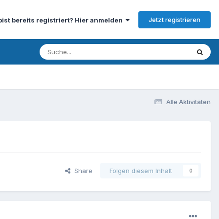
Jetzt registrieren
bist bereits registriert? Hier anmelden
Alle Aktivitäten
Share
Folgen diesem Inhalt
0