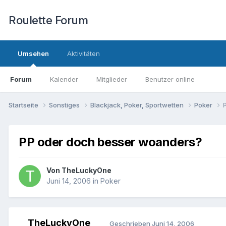
Roulette Forum
Umsehen
Aktivitäten
Forum
Kalender
Mitglieder
Benutzer online
Startseite
Sonstiges
Blackjack, Poker, Sportwetten
Poker
PP oder doch besser woanders?
Von
TheLuckyOne
Juni 14, 2006
in
Poker
TheLuckyOne
Geschrieben
Juni 14, 2006