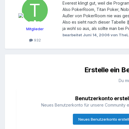
Everest klingt gut, weil die Progra
Also PokerRoom, Titan Poker, Nob
Außer von PokerRoom nie was gese
Also es sieht nach dieser Tabelle (
ja wohl so aus, als sollte man bei 
Mitglieder
bearbeitet
Juni 14, 2006
von The
932
Erstelle ein 
Du m
Benutzerkonto erstel
Neues Benutzerkonto für unsere Community erst
Neues Benutzerkonto erstel