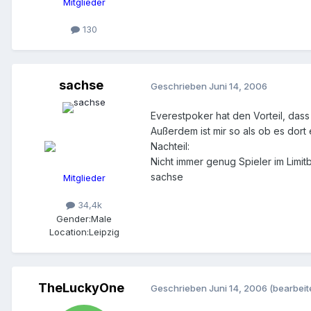
Mitglieder
130
sachse
Geschrieben
Juni 14, 2006
Everestpoker hat den Vorteil, das
Außerdem ist mir so als ob es dort
Nachteil:
Nicht immer genug Spieler im Limitb
sachse
Mitglieder
34,4k
Gender:
Male
Location:
Leipzig
TheLuckyOne
Geschrieben
Juni 14, 2006
(bearbeit