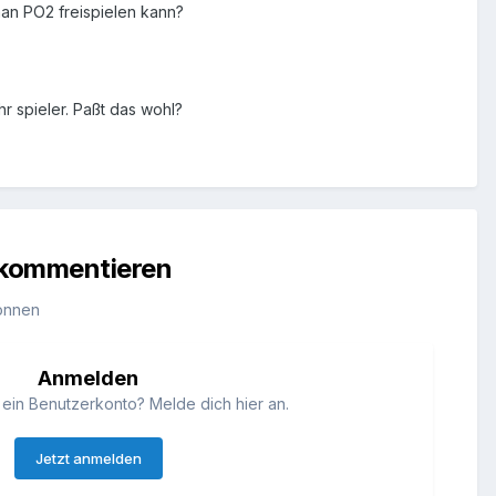
 man PO2 freispielen kann?
hr spieler. Paßt das wohl?
u kommentieren
önnen
Anmelden
 ein Benutzerkonto? Melde dich hier an.
Jetzt anmelden