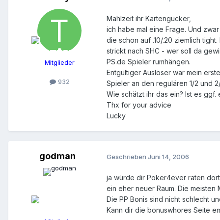
Mahlzeit ihr Kartengucker,
ich habe mal eine Frage. Und zwar 
die schon auf .10/.20 ziemlich tig
strickt nach SHC - wer soll da ge
PS.de Spieler rumhängen.
Mitglieder
Entgültiger Auslöser war mein erst
932
Spieler an den regulären 1/2 und 
Wie schätzt ihr das ein? Ist es ggf
Thx for your advice
Lucky
godman
Geschrieben
Juni 14, 2006
ja würde dir Poker4ever raten dor
ein eher neuer Raum. Die meisten Mi
Die PP Bonis sind nicht schlecht u
Kann dir die bonuswhores Seite em