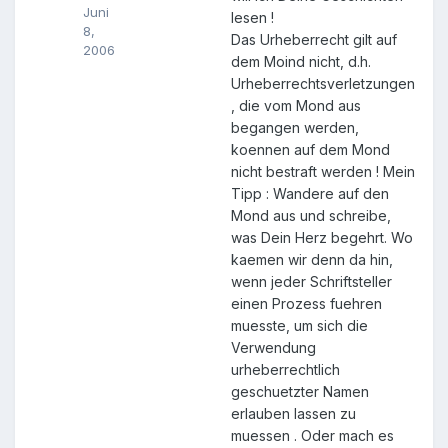
Juni
lesen !
8,
Das Urheberrecht gilt auf
2006
dem Moind nicht, d.h.
Urheberrechtsverletzungen
, die vom Mond aus
begangen werden,
koennen auf dem Mond
nicht bestraft werden ! Mein
Tipp : Wandere auf den
Mond aus und schreibe,
was Dein Herz begehrt. Wo
kaemen wir denn da hin,
wenn jeder Schriftsteller
einen Prozess fuehren
muesste, um sich die
Verwendung
urheberrechtlich
geschuetzter Namen
erlauben lassen zu
muessen . Oder mach es