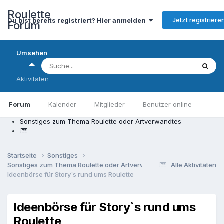
Roulette
Jetzt registriere
Du bist bereits registriert? Hier anmelden
Forum
Umsehen
Aktivitäten
Forum
Kalender
Mitglieder
Benutzer online
Sonstiges zum Thema Roulette oder Artverwandtes
Startseite
Sonstiges
Sonstiges zum Thema Roulette oder Artverwandtes
Alle Aktivitäten
Ideenbörse für Story`s rund ums Roulette
Ideenbörse für Story`s rund ums
Roulette