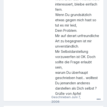
interessiert, bleibe einfach
fern.
Wenn Du grundsätzlich
etwas gegen mich hast so
tut es mir leid,
Dein Problem.
Mir auf derart unfreundliche
Art zu begegnen ist mir
unverständlich.
Mir Selbstdarstellung
vorzuwerfen ist OK. Doch
sollte die Frage erlaubt
sein,
warum Du überhaupt
geschrieben hast... wolltest
Du jemanden anderes
darstellen als Dich selbst ?
Grüße von Apfel
Geschrieben
Juni 7,
2006