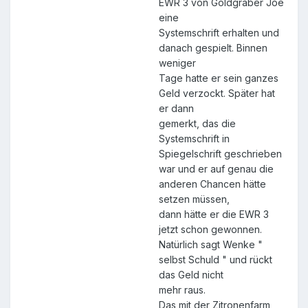
EWR 3 von Goldgräber Joe
eine
Systemschrift erhalten und
danach gespielt. Binnen
weniger
Tage hatte er sein ganzes
Geld verzockt. Später hat
er dann
gemerkt, das die
Systemschrift in
Spiegelschrift geschrieben
war und er auf genau die
anderen Chancen hätte
setzen müssen,
dann hätte er die EWR 3
jetzt schon gewonnen.
Natürlich sagt Wenke "
selbst Schuld " und rückt
das Geld nicht
mehr raus.
Das mit der Zitronenfarm