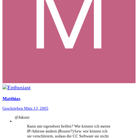
Matthias
Geschrieben
März 13, 2005
@Jakuni
Kann mir irgendwer helfen? Wie könnte ich meine
IP-Adresse ändern (Router?) bzw. wie könnte ich
sie verschleiern, sodass die CC Software sie nicht