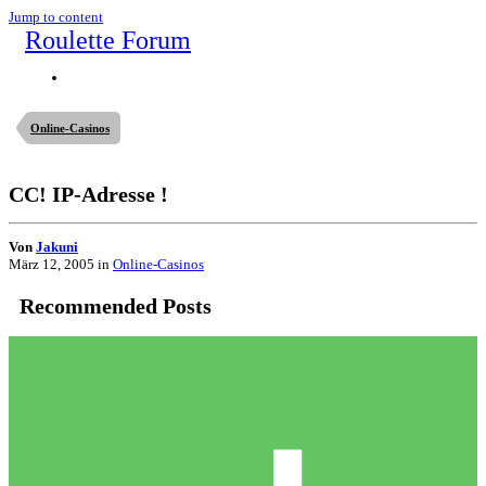
Jump to content
Roulette Forum
Online-Casinos
CC! IP-Adresse !
Von
Jakuni
März 12, 2005
in
Online-Casinos
Recommended Posts