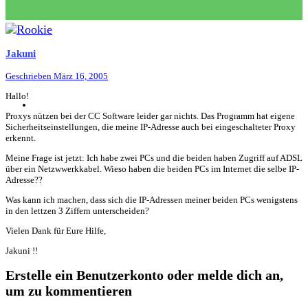
Jakuni
Geschrieben
März 16, 2005
Hallo!
Proxys nützen bei der CC Software leider gar nichts. Das Programm hat eigene
Sicherheitseinstellungen, die meine IP-Adresse auch bei eingeschalteter Proxy
erkennt.
Meine Frage ist jetzt: Ich habe zwei PCs und die beiden haben Zugriff auf ADSL
über ein Netzwwerkkabel. Wieso haben die beiden PCs im Internet die selbe IP-
Adresse??
Was kann ich machen, dass sich die IP-Adressen meiner beiden PCs wenigstens
in den lettzen 3 Ziffern unterscheiden?
Vielen Dank für Eure Hilfe,
Jakuni !!
Erstelle ein Benutzerkonto oder melde dich an,
um zu kommentieren