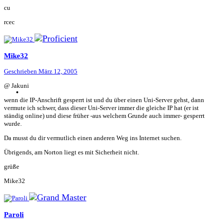
cu
rcec
Mike32
Geschrieben
März 12, 2005
@ Jakuni
wenn die IP-Anschrift gesperrt ist und du über einen Uni-Server gehst, dann
vermute ich schwer, dass dieser Uni-Server immer die gleiche IP hat (er ist
ständig online) und diese früher -aus welchem Grunde auch immer- gesperrt
wurde.
Da musst du dir vermutlich einen anderen Weg ins Internet suchen.
Übrigends, am Norton liegt es mit Sicherheit nicht.
grüße
Mike32
Paroli