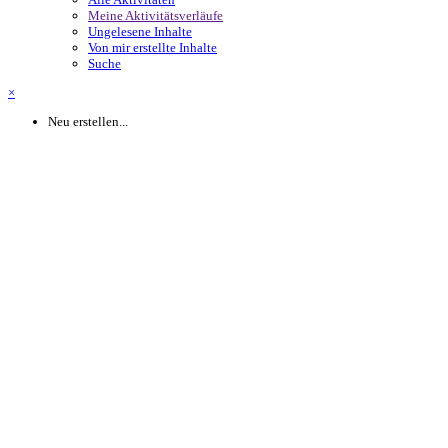
Meine Aktivitätsverläufe
Ungelesene Inhalte
Von mir erstellte Inhalte
Suche
×
Neu erstellen...