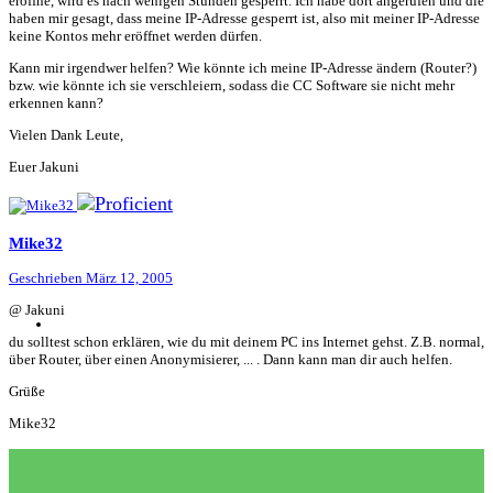
eröffne, wird es nach wenigen Stunden gesperrt. Ich habe dort angerufen und die
haben mir gesagt, dass meine IP-Adresse gesperrt ist, also mit meiner IP-Adresse
keine Kontos mehr eröffnet werden dürfen.
Kann mir irgendwer helfen? Wie könnte ich meine IP-Adresse ändern (Router?)
bzw. wie könnte ich sie verschleiern, sodass die CC Software sie nicht mehr
erkennen kann?
Vielen Dank Leute,
Euer Jakuni
Mike32
Geschrieben
März 12, 2005
@ Jakuni
du solltest schon erklären, wie du mit deinem PC ins Internet gehst. Z.B. normal,
über Router, über einen Anonymisierer, ... . Dann kann man dir auch helfen.
Grüße
Mike32