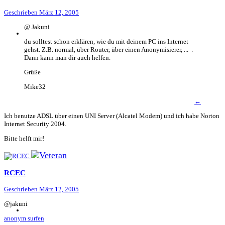
Geschrieben
März 12, 2005
@ Jakuni
du solltest schon erklären, wie du mit deinem PC ins Internet
gehst. Z.B. normal, über Router, über einen Anonymisierer, ... .
Dann kann man dir auch helfen.
Grüße
Mike32
←
Ich benutze ADSL über einen UNI Server (Alcatel Modem) und ich habe Norton
Internet Security 2004.
Bitte helft mir!
RCEC
Geschrieben
März 12, 2005
@jakuni
anonym surfen