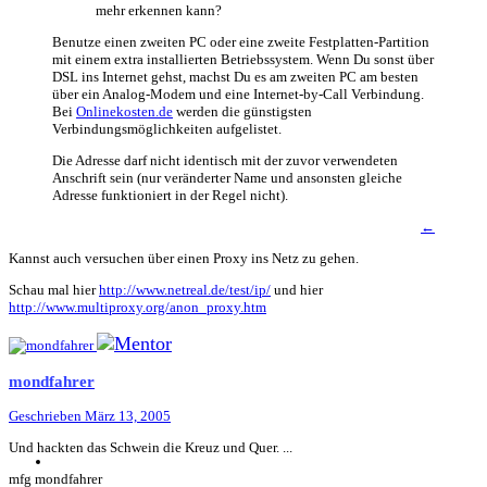
mehr erkennen kann?
Benutze einen zweiten PC oder eine zweite Festplatten-Partition
mit einem extra installierten Betriebssystem. Wenn Du sonst über
DSL ins Internet gehst, machst Du es am zweiten PC am besten
über ein Analog-Modem und eine Internet-by-Call Verbindung.
Bei
Onlinekosten.de
werden die günstigsten
Verbindungsmöglichkeiten aufgelistet.
Die Adresse darf nicht identisch mit der zuvor verwendeten
Anschrift sein (nur veränderter Name und ansonsten gleiche
Adresse funktioniert in der Regel nicht).
←
Kannst auch versuchen über einen Proxy ins Netz zu gehen.
Schau mal hier
http://www.netreal.de/test/ip/
und hier
http://www.multiproxy.org/anon_proxy.htm
mondfahrer
Geschrieben
März 13, 2005
Und hackten das Schwein die Kreuz und Quer. ...
mfg mondfahrer