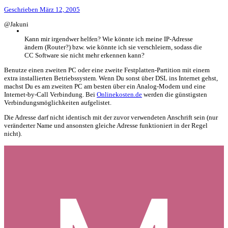
Geschrieben
März 12, 2005
@Jakuni
Kann mir irgendwer helfen? Wie könnte ich meine IP-Adresse
ändern (Router?) bzw. wie könnte ich sie verschleiern, sodass die
CC Software sie nicht mehr erkennen kann?
Benutze einen zweiten PC oder eine zweite Festplatten-Partition mit einem
extra installierten Betriebssystem. Wenn Du sonst über DSL ins Internet gehst,
machst Du es am zweiten PC am besten über ein Analog-Modem und eine
Internet-by-Call Verbindung. Bei
Onlinekosten.de
werden die günstigsten
Verbindungsmöglichkeiten aufgelistet.
Die Adresse darf nicht identisch mit der zuvor verwendeten Anschrift sein (nur
veränderter Name und ansonsten gleiche Adresse funktioniert in der Regel
nicht).