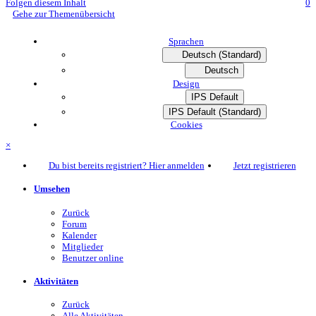
Folgen diesem Inhalt
0
Gehe zur Themenübersicht
Sprachen
Deutsch (Standard)
Deutsch
Design
IPS Default
IPS Default (Standard)
Cookies
×
Du bist bereits registriert? Hier anmelden
Jetzt registrieren
Umsehen
Zurück
Forum
Kalender
Mitglieder
Benutzer online
Aktivitäten
Zurück
Alle Aktivitäten