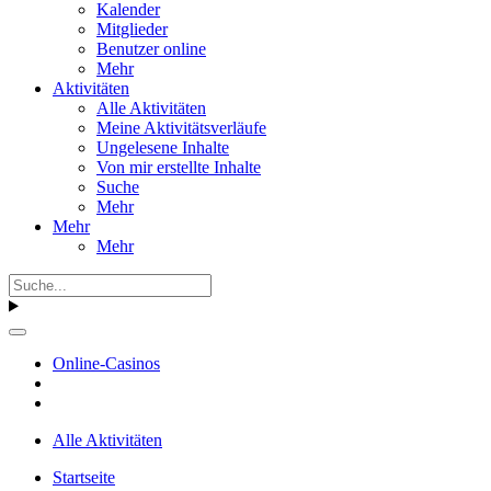
Kalender
Mitglieder
Benutzer online
Mehr
Aktivitäten
Alle Aktivitäten
Meine Aktivitätsverläufe
Ungelesene Inhalte
Von mir erstellte Inhalte
Suche
Mehr
Mehr
Mehr
Online-Casinos
Alle Aktivitäten
Startseite