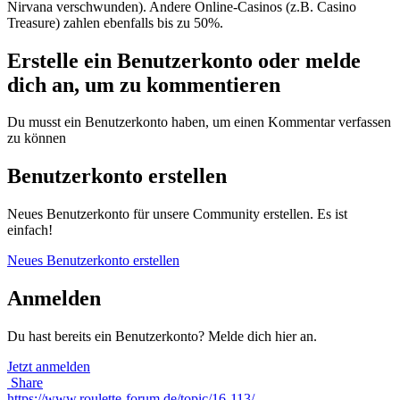
Nirvana verschwunden). Andere Online-Casinos (z.B. Casino
Treasure) zahlen ebenfalls bis zu 50%.
Erstelle ein Benutzerkonto oder melde
dich an, um zu kommentieren
Du musst ein Benutzerkonto haben, um einen Kommentar verfassen
zu können
Benutzerkonto erstellen
Neues Benutzerkonto für unsere Community erstellen. Es ist
einfach!
Neues Benutzerkonto erstellen
Anmelden
Du hast bereits ein Benutzerkonto? Melde dich hier an.
Jetzt anmelden
Share
https://www.roulette-forum.de/topic/16-113/