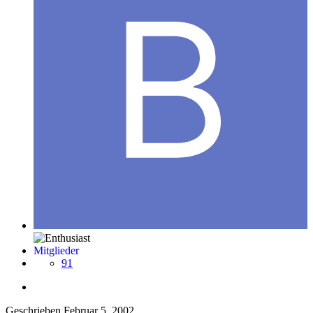
Mitglieder
91
Geschrieben
Februar 5, 2002