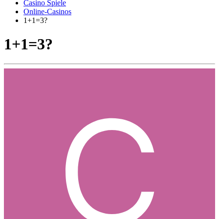
Casino Spiele
Online-Casinos
1+1=3?
1+1=3?