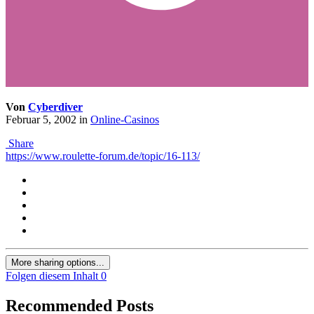
Von
Cyberdiver
Februar 5, 2002
in
Online-Casinos
Share
https://www.roulette-forum.de/topic/16-113/
More sharing options...
Folgen diesem Inhalt
0
Recommended Posts