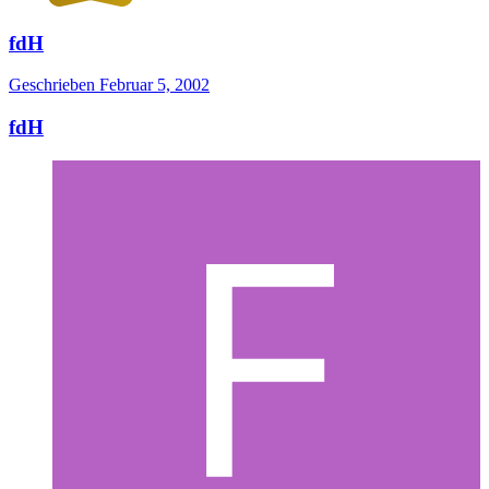
fdH
Geschrieben
Februar 5, 2002
fdH