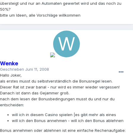
übersteigt und nur an Automaten gewertet wird und das noch zu
50%?
bitte um Ideen, alle Vorschläge willkommen
Wenke
Geschrieben
Juni 11, 2008
Hallo Joker,
als erstes musst du selbstverständlich die Bonusregel lesen.
Dieser Rat ist zwar banal - nur wird es immer wieder vergessen!
Danach ist dann das Gejammer groß.
nach dem lesen der Bonusbedingungen musst du und nur du
entscheiden:
will ich in diesem Casino spielen |es gibt mehr als eines
will ich den Bonus annehmen - will ich den Bonus ablehnen
Bonus annehmen oder ablehnen ist eine einfache Rechenaufgabe: