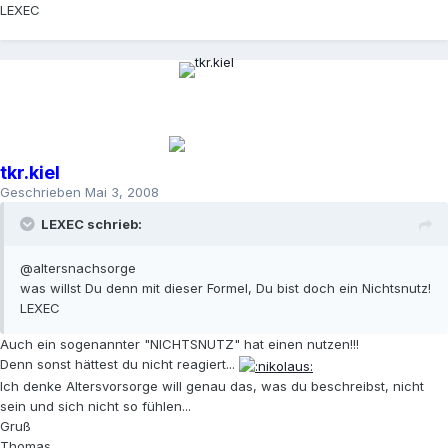
LEXEC
tkr.kiel
Geschrieben
Mai 3, 2008
LEXEC schrieb:
@altersnachsorge
was willst Du denn mit dieser Formel, Du bist doch ein Nichtsnutz!
LEXEC
Auch ein sogenannter "NICHTSNUTZ" hat einen nutzen!!!
Denn sonst hättest du nicht reagiert...
Ich denke Altersvorsorge will genau das, was du beschreibst, nicht
sein und sich nicht so fühlen...
Gruß
Thomas