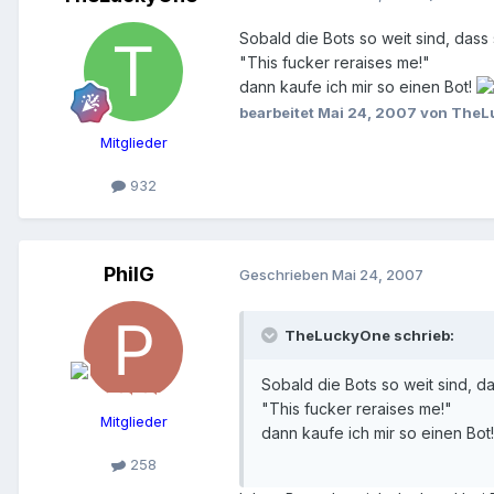
Sobald die Bots so weit sind, dass 
"This fucker reraises me!"
dann kaufe ich mir so einen Bot!
bearbeitet
Mai 24, 2007
von TheL
Mitglieder
932
PhilG
Geschrieben
Mai 24, 2007
TheLuckyOne schrieb:
Sobald die Bots so weit sind, da
"This fucker reraises me!"
Mitglieder
dann kaufe ich mir so einen Bot
258