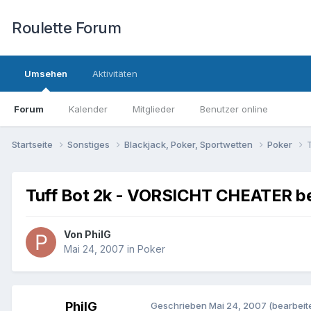
Roulette Forum
Umsehen
Aktivitäten
Forum
Kalender
Mitglieder
Benutzer online
Startseite
Sonstiges
Blackjack, Poker, Sportwetten
Poker
Tuff Bot 2k - VORSICHT CHEATER bei 
Von
PhilG
Mai 24, 2007
in
Poker
PhilG
Geschrieben
Mai 24, 2007
(bearbeite