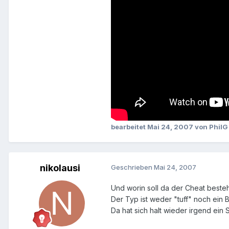
bearbeitet
Mai 24, 2007
von PhilG
nikolausi
Geschrieben
Mai 24, 2007
Und worin soll da der Cheat beste
Der Typ ist weder "tuff" noch ein B
Da hat sich halt wieder irgend ei