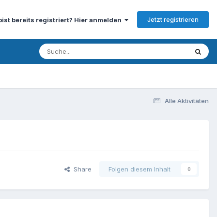
Jetzt registrieren
bist bereits registriert? Hier anmelden
Alle Aktivitäten
Share
Folgen diesem Inhalt
0