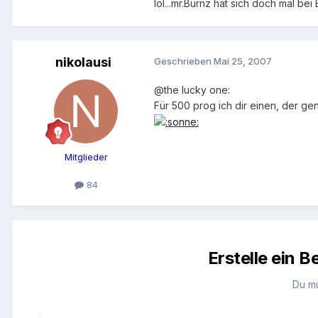
lol...mr.Burnz hat sich doch mal bei
nikolausi
Geschrieben
Mai 25, 2007
@the lucky one:
Für 500 prog ich dir einen, der ge
Mitglieder
84
Erstelle ein 
Du m