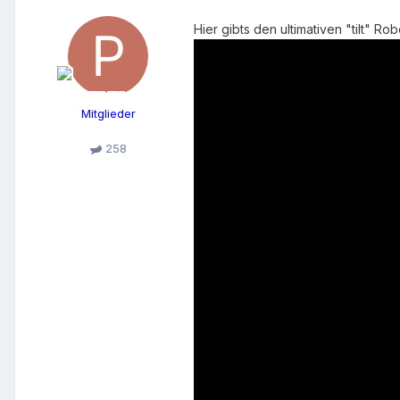
Hier gibts den ultimativen "tilt" Rob
Mitglieder
258