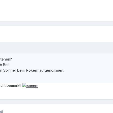
stehen?
n Bot!
 ein Spinner beim Pokern aufgenommen.
rnicht bemerkt!
t)