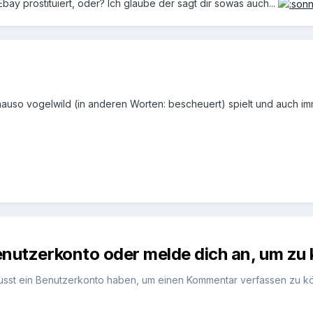
 Ebay prostituiert, oder? Ich glaube der sagt dir sowas auch...
nauso vogelwild (in anderen Worten: bescheuert) spielt und auch imm
Benutzerkonto oder melde dich an, um z
usst ein Benutzerkonto haben, um einen Kommentar verfassen zu k