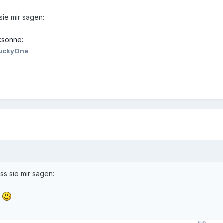
sie mir sagen:
uckyOne
ss sie mir sagen:
!