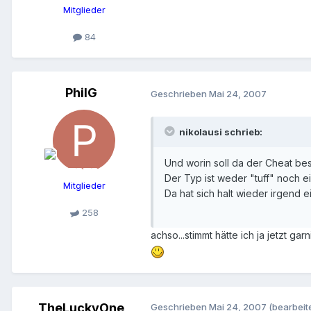
Mitglieder
84
PhilG
Geschrieben
Mai 24, 2007
nikolausi schrieb:
Und worin soll da der Cheat be
Der Typ ist weder "tuff" noch ei
Mitglieder
Da hat sich halt wieder irgend
258
achso...stimmt hätte ich ja jetzt ga
TheLuckyOne
Geschrieben
Mai 24, 2007
(bearbeite