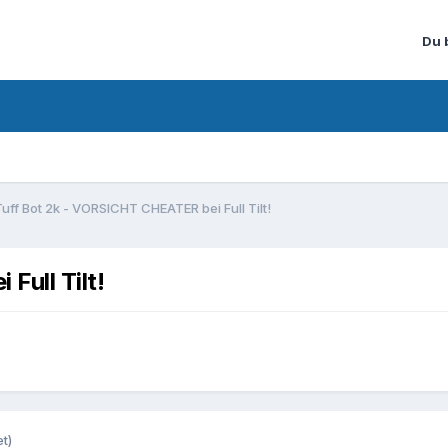
Du 
Tuff Bot 2k - VORSICHT CHEATER bei Full Tilt!
Full Tilt!
t)