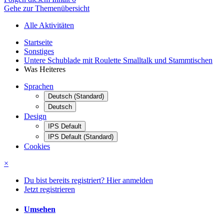
Gehe zur Themenübersicht
Alle Aktivitäten
Startseite
Sonstiges
Untere Schublade mit Roulette Smalltalk und Stammtischen
Was Heiteres
Sprachen
Deutsch (Standard)
Deutsch
Design
IPS Default
IPS Default (Standard)
Cookies
×
Du bist bereits registriert? Hier anmelden
Jetzt registrieren
Umsehen