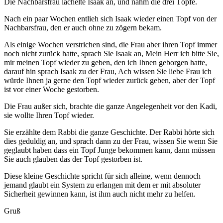
Die Nachbarsfrau lächelte Isaak an, und nahm die drei Töpfe.
Nach ein paar Wochen entlieh sich Isaak wieder einen Topf von der
Nachbarsfrau, den er auch ohne zu zögern bekam.
Als einige Wochen verstrichen sind, die Frau aber ihren Topf immer
noch nicht zurück hatte, sprach Sie Isaak an, Mein Herr ich bitte Sie,
mir meinen Topf wieder zu geben, den ich Ihnen geborgen hatte,
darauf hin sprach Isaak zu der Frau, Ach wissen Sie liebe Frau ich
würde Ihnen ja gerne den Topf wieder zurück geben, aber der Topf
ist vor einer Woche gestorben.
Die Frau außer sich, brachte die ganze Angelegenheit vor den Kadi,
sie wollte Ihren Topf wieder.
Sie erzählte dem Rabbi die ganze Geschichte. Der Rabbi hörte sich
dies geduldig an, und sprach dann zu der Frau, wissen Sie wenn Sie
geglaubt haben dass ein Topf Junge bekommen kann, dann müssen
Sie auch glauben das der Topf gestorben ist.
Diese kleine Geschichte spricht für sich alleine, wenn dennoch
jemand glaubt ein System zu erlangen mit dem er mit absoluter
Sicherheit gewinnen kann, ist ihm auch nicht mehr zu helfen.
Gruß