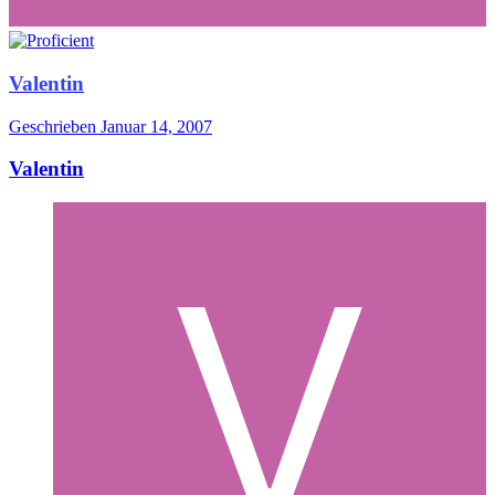
Valentin
Geschrieben
Januar 14, 2007
Valentin