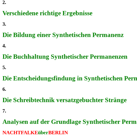
2.
Verschiedene richtige Ergebnisse
3.
Die Bildung einer Synthetischen Permanenz
4.
Die Buchhaltung Synthetischer Permanenzen
5.
Die Entscheidungsfindung in Synthetischen Pe
6.
Die Schreibtechnik versatzgebuchter Stränge
7.
Analysen auf der Grundlage Synthetischer Per
NACHTFALKE
über
BERLIN