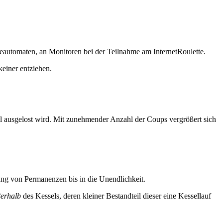
eautomaten, an Monitoren bei der Teilnahme am InternetRoulette.
keiner entziehen.
ahl ausgelost wird. Mit zunehmender Anzahl der Coups vergrößert sich
rung von Permanenzen bis in die Unendlichkeit.
erhalb
des Kessels, deren kleiner Bestandteil dieser eine Kessellauf