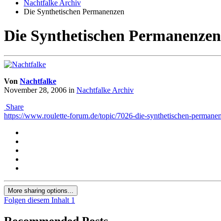
Nachtfalke Archiv
Die Synthetischen Permanenzen
Die Synthetischen Permanenzen
Von
Nachtfalke
November 28, 2006
in
Nachtfalke Archiv
Share
https://www.roulette-forum.de/topic/7026-die-synthetischen-permane
More sharing options...
Folgen diesem Inhalt
1