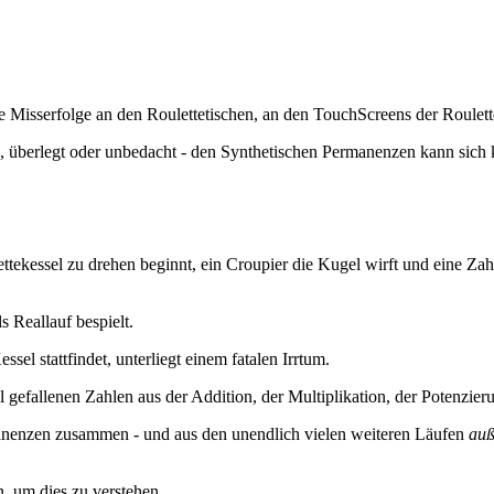
Misserfolge an den Roulettetischen, an den TouchScreens der Roulett
, überlegt oder unbedacht - den Synthetischen Permanenzen kann sich 
ettekessel zu drehen beginnt, ein Croupier die Kugel wirft und eine Z
s Reallauf bespielt.
ssel stattfindet, unterliegt einem fatalen Irrtum.
 gefallenen Zahlen aus der Addition, der Multiplikation, der Potenzie
manenzen zusammen - und aus den unendlich vielen weiteren Läufen
auß
n, um dies zu verstehen.