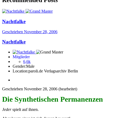
Recommended Posts
Nachtfalke
Geschrieben
November 28, 2006
Nachtfalke
Mitglieder
6,6k
Gender:
Male
Location:
paroli.de Verlagsarchiv Berlin
Geschrieben
November 28, 2006
(bearbeitet)
Die Synthetischen Permanenzen
Jeder
spielt auf ihnen.