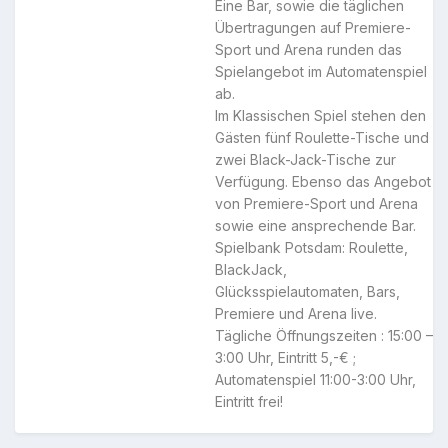
Eine Bar, sowie die täglichen
Übertragungen auf Premiere-
Sport und Arena runden das
Spielangebot im Automatenspiel
ab.
Im Klassischen Spiel stehen den
Gästen fünf Roulette-Tische und
zwei Black-Jack-Tische zur
Verfügung. Ebenso das Angebot
von Premiere-Sport und Arena
sowie eine ansprechende Bar.
Spielbank Potsdam: Roulette,
BlackJack,
Glücksspielautomaten, Bars,
Premiere und Arena live.
Tägliche Öffnungszeiten : 15:00 –
3:00 Uhr, Eintritt 5,-€ ;
Automatenspiel 11:00-3:00 Uhr,
Eintritt frei!