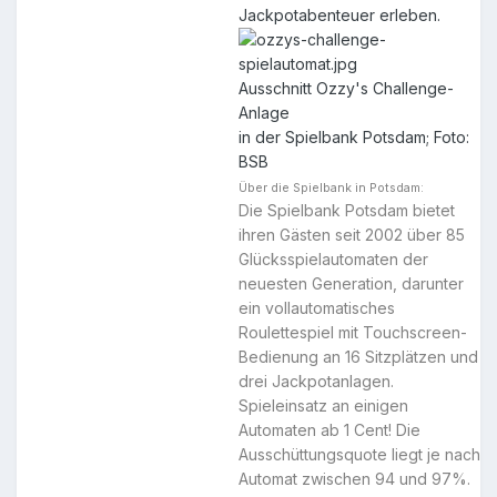
Jackpotabenteuer erleben.
Ausschnitt Ozzy's Challenge-
Anlage
in der Spielbank Potsdam; Foto:
BSB
Über die Spielbank in Potsdam:
Die Spielbank Potsdam bietet
ihren Gästen seit 2002 über 85
Glücksspielautomaten der
neuesten Generation, darunter
ein vollautomatisches
Roulettespiel mit Touchscreen-
Bedienung an 16 Sitzplätzen und
drei Jackpotanlagen.
Spieleinsatz an einigen
Automaten ab 1 Cent! Die
Ausschüttungsquote liegt je nach
Automat zwischen 94 und 97%.