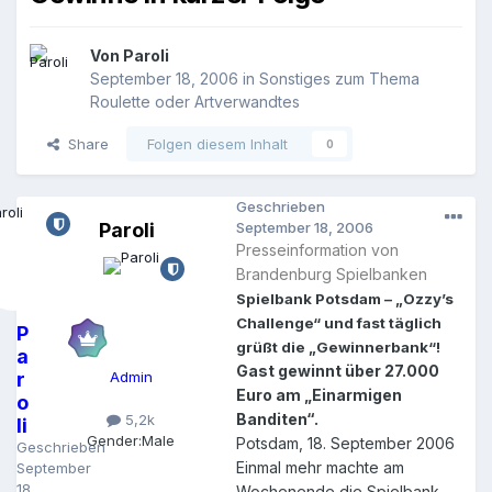
Von
Paroli
September 18, 2006
in
Sonstiges zum Thema
Roulette oder Artverwandtes
Share
Folgen diesem Inhalt
0
Geschrieben
Paroli
September 18, 2006
Presseinformation von
Brandenburg Spielbanken
Spielbank Potsdam – „Ozzy’s
Challenge“ und fast täglich
P
grüßt die „Gewinnerbank“!
a
Gast gewinnt über 27.000
r
Admin
Euro am „Einarmigen
o
Banditen“.
5,2k
li
Gender:
Male
Potsdam, 18. September 2006
Geschrieben
Einmal mehr machte am
September
18,
Wochenende die Spielbank