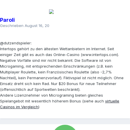
Paroli
Geschrieben
August 16, 2002
@dutzendspieler:
Intertops gehört zu den ältesten Wettanbietern im Internet. Seit
einiger Zeit gibt es auch das Online-Casino (www.intertops.com).
Negative Vorfälle sind mir nicht bekannt. Die Software ist von
Microgaming, mit entsprechenden Einschränkungen (z.B. kein
Multiplayer Roulette, kein Französisches Roulette (also -2,7%
Nachteil), kein Permanenzvorlauf). Fiktivspiel ist nicht möglich. Ohne
Einsatz dreht sich kein Rad. Nur $20 Bonus für neue Teilnehmer
(offensichtlich auf Sportwetten beschränkt).
Andere Lizenznehmer von Micrograming bieten gleiches
Spielangebot mit wesentlich höherem Bonus (siehe auch
virtuelle
Casinos im Vergleich
)