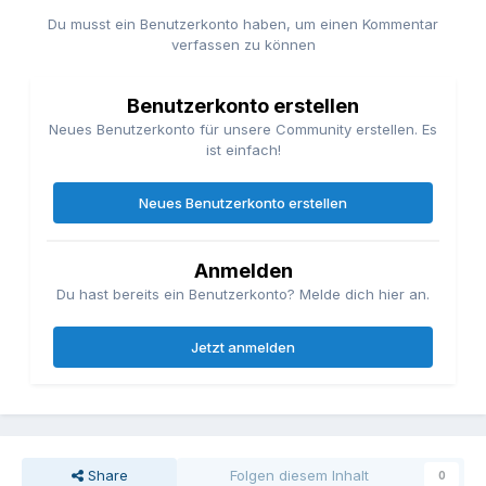
Du musst ein Benutzerkonto haben, um einen Kommentar
verfassen zu können
Benutzerkonto erstellen
Neues Benutzerkonto für unsere Community erstellen. Es
ist einfach!
Neues Benutzerkonto erstellen
Anmelden
Du hast bereits ein Benutzerkonto? Melde dich hier an.
Jetzt anmelden
Share
Folgen diesem Inhalt
0