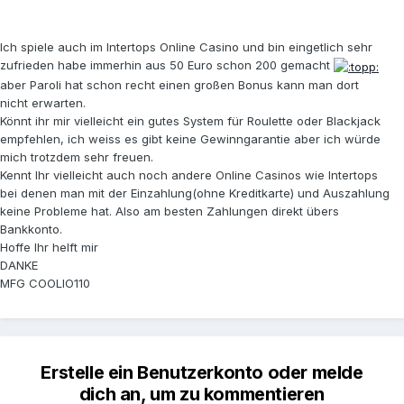
Ich spiele auch im Intertops Online Casino und bin eingetlich sehr
zufrieden habe immerhin aus 50 Euro schon 200 gemacht
aber Paroli hat schon recht einen großen Bonus kann man dort
nicht erwarten.
Könnt ihr mir vielleicht ein gutes System für Roulette oder Blackjack
empfehlen, ich weiss es gibt keine Gewinngarantie aber ich würde
mich trotzdem sehr freuen.
Kennt Ihr vielleicht auch noch andere Online Casinos wie Intertops
bei denen man mit der Einzahlung(ohne Kreditkarte) und Auszahlung
keine Probleme hat. Also am besten Zahlungen direkt übers
Bankkonto.
Hoffe Ihr helft mir
DANKE
MFG COOLIO110
Erstelle ein Benutzerkonto oder melde
dich an, um zu kommentieren