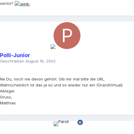
seriös?
Polli-Junior
Geschrieben
August 16, 2002
Ne Du, noch nie davon gehört. Gib mir mal bitte die URL.
Wahrscheinlich ist das ja so und so wieder nur ein (GrandVirtual)
Ableger.
Gruss,
Matthias