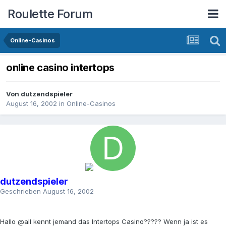
Roulette Forum
Online-Casinos
online casino intertops
Von
dutzendspieler
August 16, 2002
in
Online-Casinos
dutzendspieler
Geschrieben
August 16, 2002
Hallo @all kennt jemand das Intertops Casino????? Wenn ja ist es