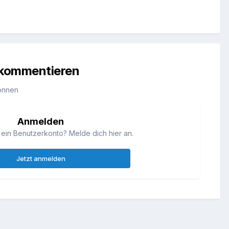
u kommentieren
önnen
Anmelden
 ein Benutzerkonto? Melde dich hier an.
Jetzt anmelden