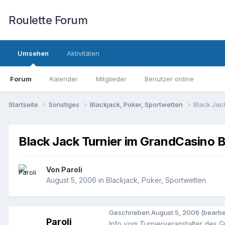
Roulette Forum
Umsehen
Aktivitäten
Forum
Kalender
Mitglieder
Benutzer online
Startseite
Sonstiges
Blackjack, Poker, Sportwetten
Black Jac
Black Jack Turnier im GrandCasino B
Von
Paroli
August 5, 2006
in
Blackjack, Poker, Sportwetten
Geschrieben
August 5, 2006
(bearbe
Paroli
Info vom Turnierveranstalter des 