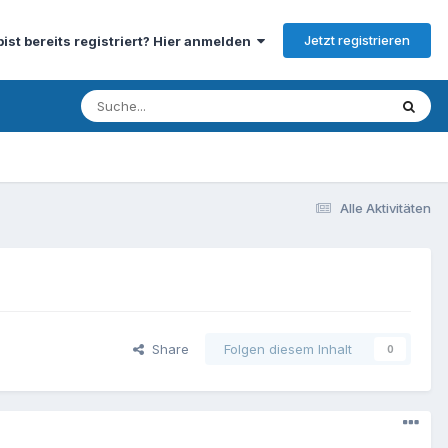
Jetzt registrieren
bist bereits registriert? Hier anmelden
Alle Aktivitäten
Share
Folgen diesem Inhalt
0