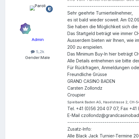
--------------------------------------
Sehr geehrte Turnierteilnehmer,
es ist bald wieder soweit. Am 02.09
Sie haben die Möglichkeit sich die
Das Startgeld beträgt wie immer CH
Admin
Ausserdem bieten wir Ihnen, wie im
200 zu erspielen.
5,2k
Das Minimum Buy-In hier beträgt C
Gender:
Male
Alle Details entnehmen sie bitte
Für Rückfragen, Anmeldungen oder
Freundliche Grüsse
GRAND CASINO BADEN
Carsten Zollondz
Croupier
Spielbank Baden AG, Haselstrasse 2, CH-
Tel. +41 (0)56 204 07 07, Fax +41
E-Mail
czollondz@grandcasinobad
--------------------------------------
Zusatz-Info:
Alle Black Jack Turnier-Termine 2