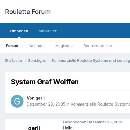
Roulette Forum
Umsehen
Aktivitäten
Forum
Kalender
Mitglieder
Benutzer online
Startseite
Sonstiges
Kommerzielle Roulette Systeme und sonst
System Graf Wolffen
Von
gerli
Dezember 28, 2005
in
Kommerzielle Roulette System
Geschrieben
Dezember 28, 2005
gerli
Hallo,