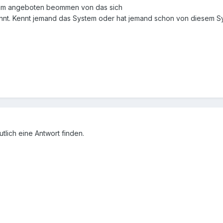
stem angeboten beommen von das sich
ennt. Kennt jemand das System oder hat jemand schon von diesem S
utlich eine Antwort finden.