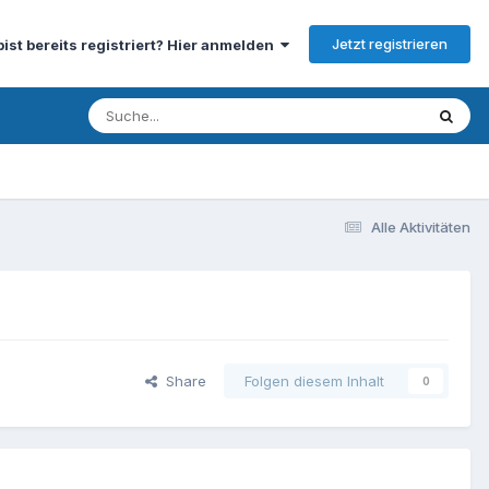
Jetzt registrieren
bist bereits registriert? Hier anmelden
Alle Aktivitäten
Share
Folgen diesem Inhalt
0