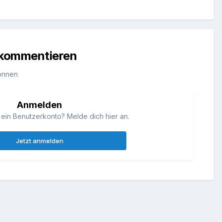
u kommentieren
önnen
Anmelden
 ein Benutzerkonto? Melde dich hier an.
Jetzt anmelden