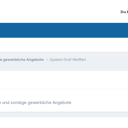
Du 
ige gewerbliche Angebote
System Graf Wolffen
e und sonstige gewerbliche Angebote