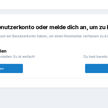
Benutzerkonto oder melde dich an, um z
usst ein Benutzerkonto haben, um einen Kommentar verfassen zu k
len
ellen. Es ist einfach!
Du hast bereits
len