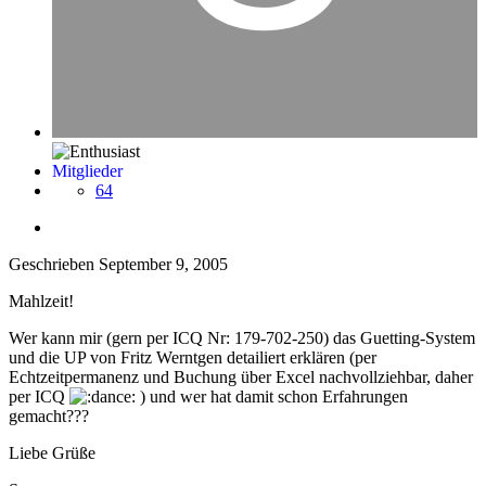
Mitglieder
64
Geschrieben
September 9, 2005
Mahlzeit!
Wer kann mir (gern per ICQ Nr: 179-702-250) das Guetting-System
und die UP von Fritz Werntgen detailiert erklären (per
Echtzeitpermanenz und Buchung über Excel nachvollziehbar, daher
per ICQ
) und wer hat damit schon Erfahrungen
gemacht???
Liebe Grüße