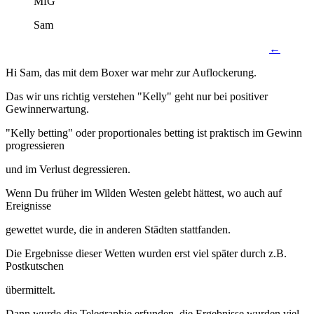
MfG
Sam
←
Hi Sam, das mit dem Boxer war mehr zur Auflockerung.
Das wir uns richtig verstehen "Kelly" geht nur bei positiver
Gewinnerwartung.
"Kelly betting" oder proportionales betting ist praktisch im Gewinn
progressieren
und im Verlust degressieren.
Wenn Du früher im Wilden Westen gelebt hättest, wo auch auf
Ereignisse
gewettet wurde, die in anderen Städten stattfanden.
Die Ergebnisse dieser Wetten wurden erst viel später durch z.B.
Postkutschen
übermittelt.
Dann wurde die Telegraphie erfunden, die Ergebnisse wurden viel