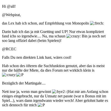
Hi @all!
@Webpirat,
das Lex hab ich schon, auf Empfehlung von Monopolis
Darin hab ich das ja mit Guetting und UP! Nur etwas kompliziert
fand ichs so irgendwie.... Na, ma schaun
Bin ja noch net
soo lang offiziel dabei (beim Spielen)!
@RCEC
Falls Du nen direkten Link hast, wäres cool!
Hab schon des öfteren die Suchfunktion genutzt, aber das is meist
nur die hälfte der Miete, da dies Forum net wirklich klein is
Bezüglich der Martingale....
Nett isse ja, wenn man gewinnt
(Hat mir am Anfang schon
einiges eingebracht, nur da Umsatz net passte (war n Bonus mit im
Spiel...), wars dann irgendwann wieder wech! Aber gelohnt hatte es
sich dennoch für mich