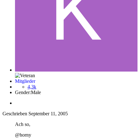
Mitglieder
4,3k
Gender:
Male
Geschrieben
September 11, 2005
Ach so,
@horny