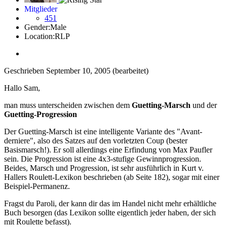
Mitglieder
451
Gender:
Male
Location:
RLP
Geschrieben
September 10, 2005
(bearbeitet)
Hallo Sam,
man muss unterscheiden zwischen dem
Guetting-Marsch
und der
Guetting-Progression
Der Guetting-Marsch ist eine intelligente Variante des "Avant-
derniere", also des Satzes auf den vorletzten Coup (bester
Basismarsch!). Er soll allerdings eine Erfindung von Max Paufler
sein. Die Progression ist eine 4x3-stufige Gewinnprogression.
Beides, Marsch und Progression, ist sehr ausführlich in Kurt v.
Hallers Roulett-Lexikon beschrieben (ab Seite 182), sogar mit einer
Beispiel-Permanenz.
Fragst du Paroli, der kann dir das im Handel nicht mehr erhältliche
Buch besorgen (das Lexikon sollte eigentlich jeder haben, der sich
mit Roulette befasst).