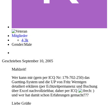
Mitglieder
4,3k
Gender:
Male
Geschrieben
September 10, 2005
Mahlzeit!
Wer kann mir (gern per ICQ Nr: 179-702-250) das
Guetting-System und die UP von Fritz Werntgen
detailiert erklären (per Echtzeitpermanenz und Buchung
über Excel nachvollziehbar, daher per ICQ
)
und wer hat damit schon Erfahrungen gemacht???
Liebe Grüße