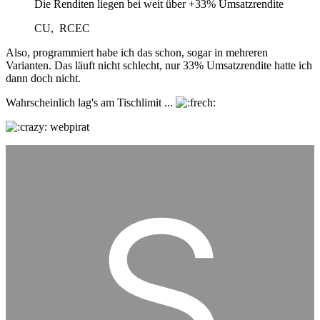
Die Renditen liegen bei weit über +33% Umsatzrendite
CU, RCEC
Also, programmiert habe ich das schon, sogar in mehreren
Varianten. Das läuft nicht schlecht, nur 33% Umsatzrendite hatte ich
dann doch nicht.
Wahrscheinlich lag's am Tischlimit ...
webpirat