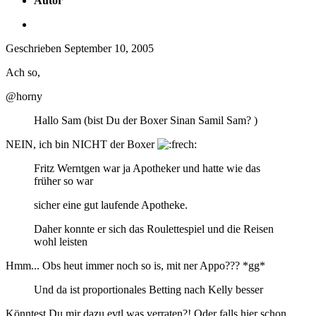
Autor
Geschrieben
September 10, 2005
Ach so,
@horny
Hallo Sam (bist Du der Boxer Sinan Samil Sam? )
NEIN, ich bin NICHT der Boxer
Fritz Werntgen war ja Apotheker und hatte wie das
früher so war
sicher eine gut laufende Apotheke.
Daher konnte er sich das Roulettespiel und die Reisen
wohl leisten
Hmm... Obs heut immer noch so is, mit ner Appo??? *gg*
Und da ist proportionales Betting nach Kelly besser
Könntest Du mir dazu evtl was verraten?! Oder falls hier schon