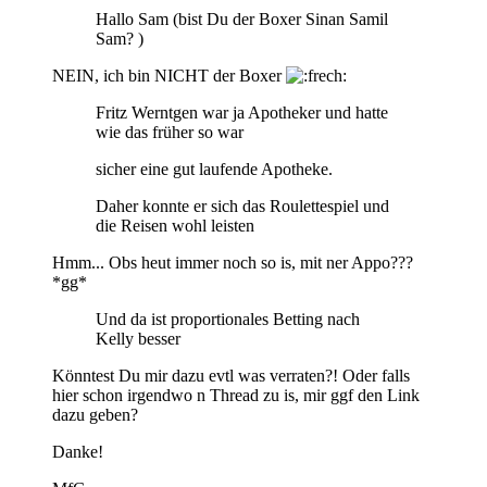
Hallo Sam (bist Du der Boxer Sinan Samil
Sam? )
NEIN, ich bin NICHT der Boxer
Fritz Werntgen war ja Apotheker und hatte
wie das früher so war
sicher eine gut laufende Apotheke.
Daher konnte er sich das Roulettespiel und
die Reisen wohl leisten
Hmm... Obs heut immer noch so is, mit ner Appo???
*gg*
Und da ist proportionales Betting nach
Kelly besser
Könntest Du mir dazu evtl was verraten?! Oder falls
hier schon irgendwo n Thread zu is, mir ggf den Link
dazu geben?
Danke!