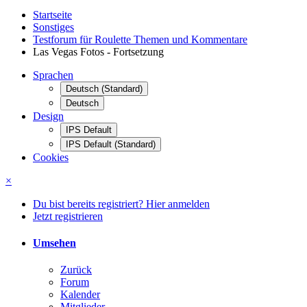
Startseite
Sonstiges
Testforum für Roulette Themen und Kommentare
Las Vegas Fotos - Fortsetzung
Sprachen
Deutsch (Standard)
Deutsch
Design
IPS Default
IPS Default (Standard)
Cookies
×
Du bist bereits registriert? Hier anmelden
Jetzt registrieren
Umsehen
Zurück
Forum
Kalender
Mitglieder