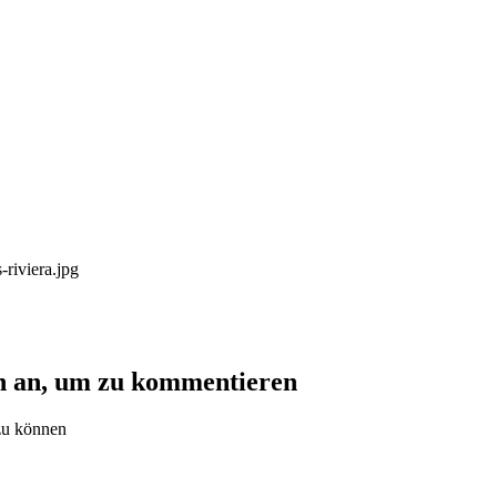
sino
ch an, um zu kommentieren
zu können