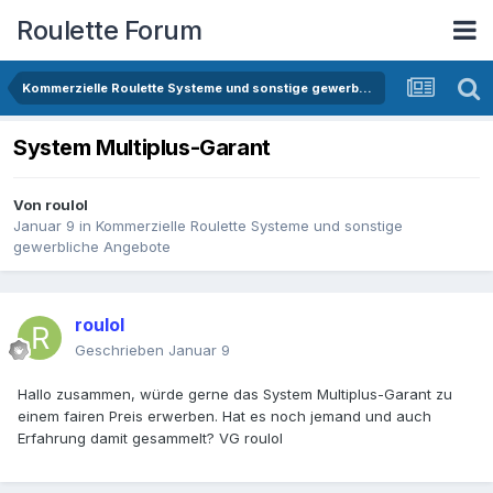
Roulette Forum
Kommerzielle Roulette Systeme und sonstige gewerbliche Angebote
System Multiplus-Garant
Von
roulol
Januar 9
in
Kommerzielle Roulette Systeme und sonstige
gewerbliche Angebote
roulol
Geschrieben
Januar 9
Hallo zusammen, würde gerne das System Multiplus-Garant zu
einem fairen Preis erwerben. Hat es noch jemand und auch
Erfahrung damit gesammelt? VG roulol