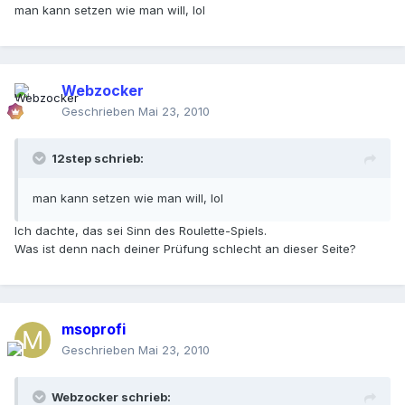
man kann setzen wie man will, lol
Webzocker
Geschrieben
Mai 23, 2010
12step schrieb:
man kann setzen wie man will, lol
Ich dachte, das sei Sinn des Roulette-Spiels.
Was ist denn nach deiner Prüfung schlecht an dieser Seite?
msoprofi
Geschrieben
Mai 23, 2010
Webzocker schrieb: