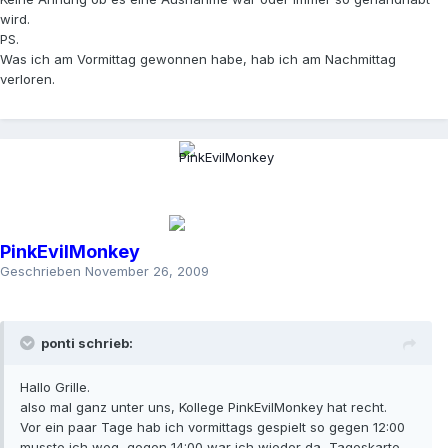
wird.
PS.
Was ich am Vormittag gewonnen habe, hab ich am Nachmittag
verloren.
PinkEvilMonkey
Geschrieben
November 26, 2009
ponti schrieb:
Hallo Grille.
also mal ganz unter uns, Kollege PinkEvilMonkey hat recht.
Vor ein paar Tage hab ich vormittags gespielt so gegen 12:00
musste ich weg, gegen 14:00 war ich wieder da, Tageskarte