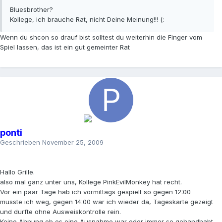
Bluesbrother?
Kollege, ich brauche Rat, nicht Deine Meinung!!! (:
Wenn du shcon so drauf bist solltest du weiterhin die Finger vom
Spiel lassen, das ist ein gut gemeinter Rat
ponti
Geschrieben
November 25, 2009
Hallo Grille.
also mal ganz unter uns, Kollege PinkEvilMonkey hat recht.
Vor ein paar Tage hab ich vormittags gespielt so gegen 12:00
musste ich weg, gegen 14:00 war ich wieder da, Tageskarte gezeigt
und durfte ohne Ausweiskontrolle rein.
Keine Ahnung ob es eine Ausnahme war oder immer so gehandhabt