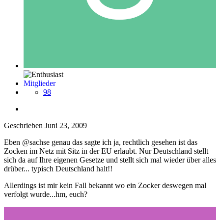
Mitglieder
98
Geschrieben
Juni 23, 2009
Eben @sachse genau das sagte ich ja, rechtlich gesehen ist das
Zocken im Netz mit Sitz in der EU erlaubt. Nur Deutschland stellt
sich da auf Ihre eigenen Gesetze und stellt sich mal wieder über alles
drüber... typisch Deutschland halt!!
Allerdings ist mir kein Fall bekannt wo ein Zocker deswegen mal
verfolgt wurde...hm, euch?