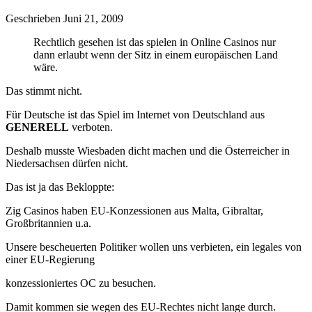
Geschrieben
Juni 21, 2009
Rechtlich gesehen ist das spielen in Online Casinos nur
dann erlaubt wenn der Sitz in einem europäischen Land
wäre.
Das stimmt nicht.
Für Deutsche ist das Spiel im Internet von Deutschland aus
GENERELL
verboten.
Deshalb musste Wiesbaden dicht machen und die Österreicher in
Niedersachsen dürfen nicht.
Das ist ja das Bekloppte:
Zig Casinos haben EU-Konzessionen aus Malta, Gibraltar,
Großbritannien u.a.
Unsere bescheuerten Politiker wollen uns verbieten, ein legales von
einer EU-Regierung
konzessioniertes OC zu besuchen.
Damit kommen sie wegen des EU-Rechtes nicht lange durch.