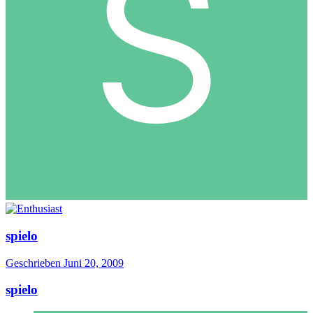
spielo
Geschrieben
Juni 20, 2009
spielo