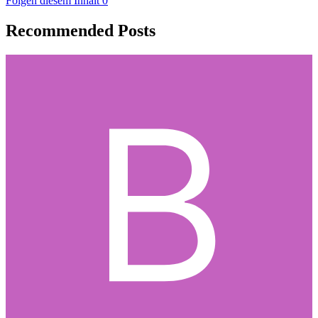
Folgen diesem Inhalt
0
Recommended Posts