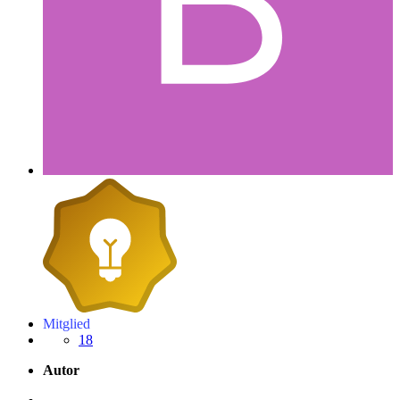
Mitglied
18
Autor