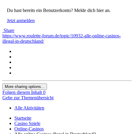
Du hast bereits ein Benutzerkonto? Melde dich hier an.
Jetzt anmelden
Share
https://www.roulette-forum.de/topic/10932-alle-online-casinos-
illegal-in-deutschland/
More sharing options...
Folgen diesem Inhalt
0
Gehe zur Themenübersicht
Alle Aktivitäten
Startseite
Casino Spiele
Online-Casinos