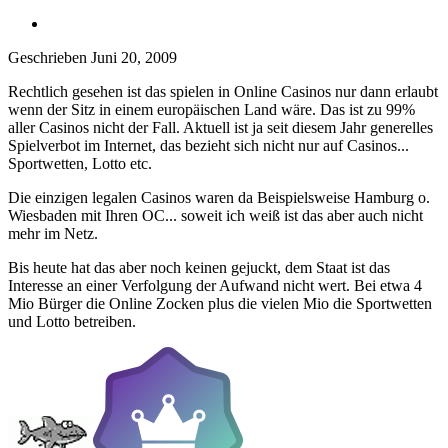
Geschrieben
Juni 20, 2009
Rechtlich gesehen ist das spielen in Online Casinos nur dann erlaubt
wenn der Sitz in einem europäischen Land wäre. Das ist zu 99%
aller Casinos nicht der Fall. Aktuell ist ja seit diesem Jahr generelles
Spielverbot im Internet, das bezieht sich nicht nur auf Casinos...
Sportwetten, Lotto etc.
Die einzigen legalen Casinos waren da Beispielsweise Hamburg o.
Wiesbaden mit Ihren OC... soweit ich weiß ist das aber auch nicht
mehr im Netz.
Bis heute hat das aber noch keinen gejuckt, dem Staat ist das
Interesse an einer Verfolgung der Aufwand nicht wert. Bei etwa 4
Mio Bürger die Online Zocken plus die vielen Mio die Sportwetten
und Lotto betreiben.