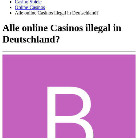
Casino Spiele
Online-Casinos
Alle online Casinos illegal in Deutschland?
Alle online Casinos illegal in
Deutschland?