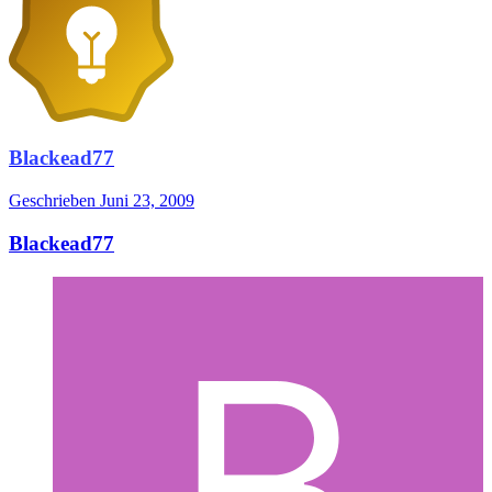
Blackead77
Geschrieben
Juni 23, 2009
Blackead77