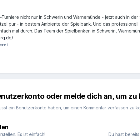
r-Turniere nicht nur in Schwerin und Warnemünde - jetzt auch in der 
tzel pur - in bestem Ambiente der Spielbank. Und das professionell
einfach mal durch. Das Team der Spielbanken in Schwerin, Warnemünd
rg.de/
erni
Benutzerkonto oder melde dich an, um z
usst ein Benutzerkonto haben, um einen Kommentar verfassen zu k
len
ellen. Es ist einfach!
Du hast bereits