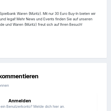
Spielbank Waren (Müritz). Mit nur 30 Euro Buy-In bieten wir
 und legal! Mehr News und Events finden Sie auf unseren
e und Waren (Müritz) freut sich auf Ihren Besuch!
u kommentieren
önnen
Anmelden
 ein Benutzerkonto? Melde dich hier an.