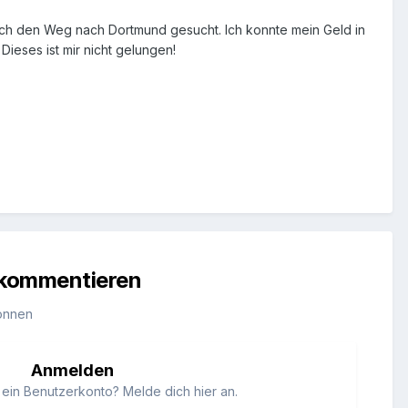
e ich den Weg nach Dortmund gesucht. Ich konnte mein Geld in
ieses ist mir nicht gelungen!
u kommentieren
önnen
Anmelden
 ein Benutzerkonto? Melde dich hier an.