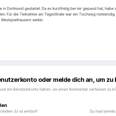
in Dortmund gestartet. Da es kurzfristig bei mir gepasst hat, hab
len. Für die Teilnahme am Tagesfinale war ein Tischsieg notwendig. D
 Westspielhäusern weiter.
Benutzerkonto oder melde dich an, um z
usst ein Benutzerkonto haben, um einen Kommentar verfassen zu k
len
ellen. Es ist einfach!
Du hast bereits