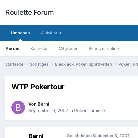
Roulette Forum
Umsehen
Aktivitäten
Forum
Kalender
Mitglieder
Benutzer online
Startseite
Sonstiges
Blackjack, Poker, Sportwetten
Poker Tur
WTP Pokertour
Von
Berni
September 6, 2007
in
Poker Turniere
Berni
Geschrieben
September 6, 2007