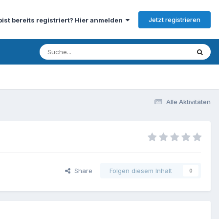
Jetzt registrieren
bist bereits registriert? Hier anmelden
Alle Aktivitäten
Share
Folgen diesem Inhalt
0