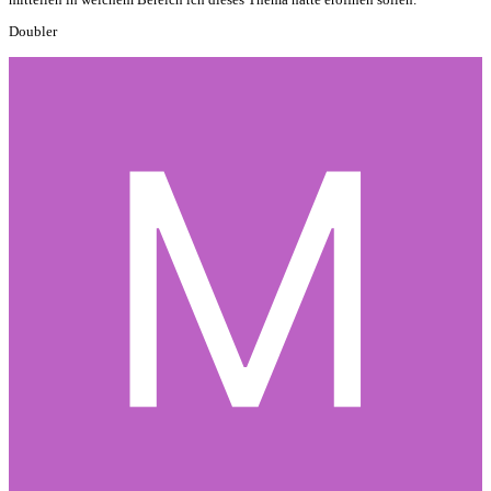
Doubler