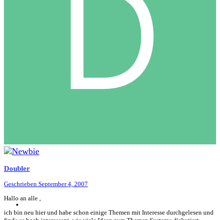
Doubler
Geschrieben
September 4, 2007
Hallo an alle ,
ich bin neu hier und habe schon einige Themen mit Interesse durchgelesen und