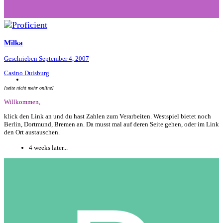
Milka
Geschrieben
September 4, 2007
Casino Duisburg
[seite nicht mehr online]
Willkommen,
klick den Link an und du hast Zahlen zum Verarbeiten. Westspiel bietet noch
Berlin, Dortmund, Bremen an. Da musst mal auf deren Seite gehen, oder im Link
den Ort austauschen.
4 weeks later...