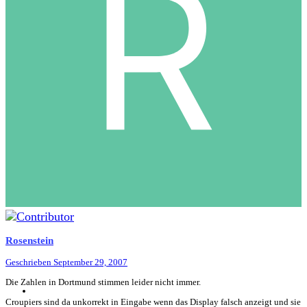
Rosenstein
Geschrieben
September 29, 2007
Die Zahlen in Dortmund stimmen leider nicht immer.
Croupiers sind da unkorrekt in Eingabe wenn das Display falsch anzeigt und sie