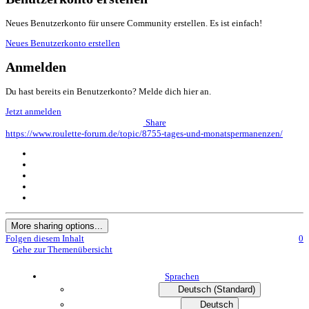
Neues Benutzerkonto für unsere Community erstellen. Es ist einfach!
Neues Benutzerkonto erstellen
Anmelden
Du hast bereits ein Benutzerkonto? Melde dich hier an.
Jetzt anmelden
Share
https://www.roulette-forum.de/topic/8755-tages-und-monatspermanenzen/
More sharing options...
Folgen diesem Inhalt
0
Gehe zur Themenübersicht
Sprachen
Deutsch (Standard)
Deutsch