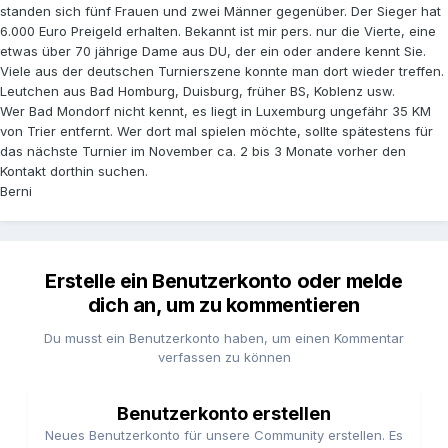
standen sich fünf Frauen und zwei Männer gegenüber. Der Sieger hat
6.000 Euro Preigeld erhalten. Bekannt ist mir pers. nur die Vierte, eine
etwas über 70 jährige Dame aus DU, der ein oder andere kennt Sie.
Viele aus der deutschen Turnierszene konnte man dort wieder treffen.
Leutchen aus Bad Homburg, Duisburg, früher BS, Koblenz usw.
Wer Bad Mondorf nicht kennt, es liegt in Luxemburg ungefähr 35 KM
von Trier entfernt. Wer dort mal spielen möchte, sollte spätestens für
das nächste Turnier im November ca. 2 bis 3 Monate vorher den
Kontakt dorthin suchen.
Berni
Erstelle ein Benutzerkonto oder melde
dich an, um zu kommentieren
Du musst ein Benutzerkonto haben, um einen Kommentar
verfassen zu können
Benutzerkonto erstellen
Neues Benutzerkonto für unsere Community erstellen. Es