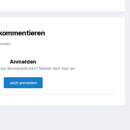
u kommentieren
önnen
Anmelden
 ein Benutzerkonto? Melde dich hier an.
Jetzt anmelden