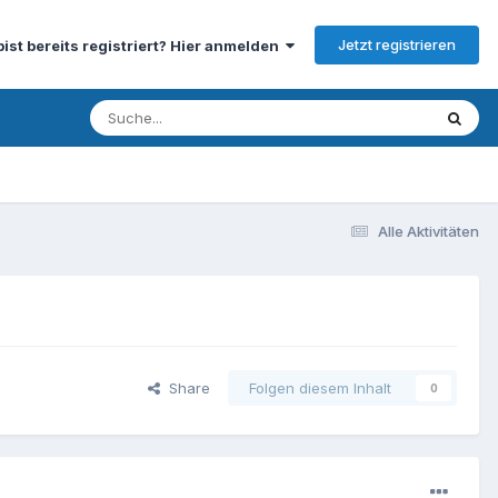
Jetzt registrieren
bist bereits registriert? Hier anmelden
Alle Aktivitäten
Share
Folgen diesem Inhalt
0