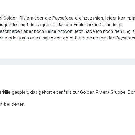
bei Golden-Riviera über die Paysafecard einzuzahlen, leider kommt 
ngerufen und die sagen mir das der Fehler beim Casino liegt.
eschrieben aber noch keine Antwort, jetzt habe ich noch den Engl
eme oder kann er es mal testen ob er bis zur eingabe der Paysafe
rNile gespielt, das gehört ebenfalls zur Golden Riviera Gruppe. Do
rn bei denen.