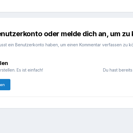
Benutzerkonto oder melde dich an, um z
usst ein Benutzerkonto haben, um einen Kommentar verfassen zu k
len
ellen. Es ist einfach!
Du hast bereits
len