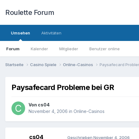
Roulette Forum
Umsehen
Aktivitäten
Forum
Kalender
Mitglieder
Benutzer online
Startseite
Casino Spiele
Online-Casinos
Paysafecard Proble
Paysafecard Probleme bei GR
Von
cs04
November 4, 2006
in
Online-Casinos
cs04
Geschrieben
November 4, 2006