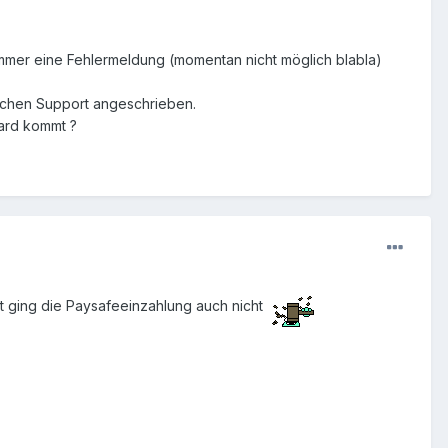
immer eine Fehlermeldung (momentan nicht möglich blabla)
ischen Support angeschrieben.
card kommt ?
rt ging die Paysafeeinzahlung auch nicht