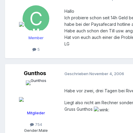
Hallo
Ich probiere schon seit 14h Geld 
habe bei der Paysafecard hotline a
Habe auch schon den Till usw. ang
Hat von euch auch einer die Probl
Member
LG
5
Gunthos
Geschrieben
November 4, 2006
Habe vor zwei, drei Tagen bei Rive
Liegt also nicht am Rechner sonde
Gruss Gunthos
Mitglieder
754
Gender:
Male