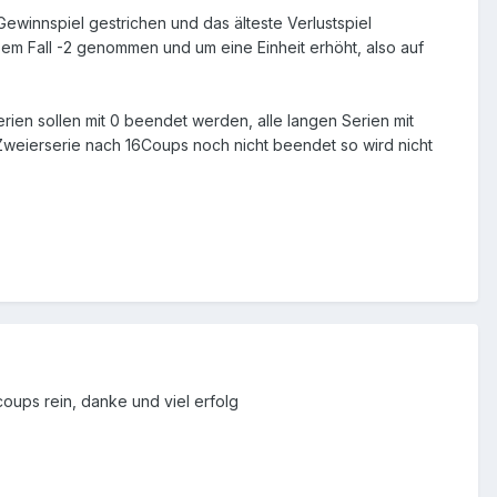
Gewinnspiel gestrichen und das älteste Verlustspiel
iesem Fall -2 genommen und um eine Einheit erhöht, also auf
rien sollen mit 0 beendet werden, alle langen Serien mit
e Zweierserie nach 16Coups noch nicht beendet so wird nicht
 coups rein, danke und viel erfolg