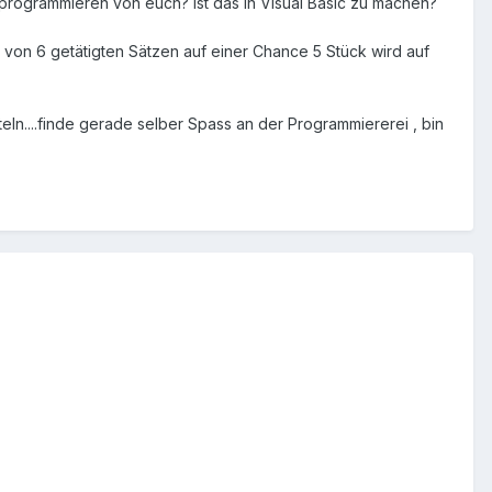
 programmieren von euch? Ist das in Visual Basic zu machen?
n von 6 getätigten Sätzen auf einer Chance 5 Stück wird auf
eln....finde gerade selber Spass an der Programmiererei , bin