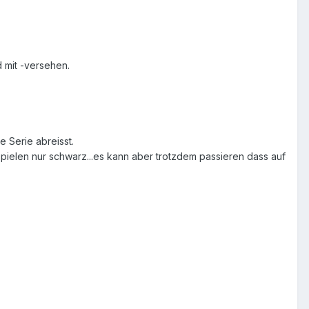
d mit -versehen.
e Serie abreisst.
r spielen nur schwarz...es kann aber trotzdem passieren dass auf