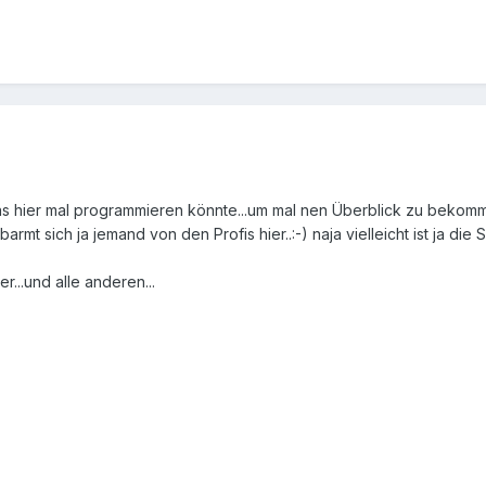
as hier mal programmieren könnte...um mal nen Überblick zu bekomme
rbarmt sich ja jemand von den Profis hier..:-) naja vielleicht ist ja die
r...und alle anderen...