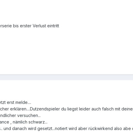
erie bis erster Verlust eintritt
tzt erst melde....
her erklären....Dutzendspieler du liegst leider auch falsch mit deine
ndlicher versuchen...
ance , nämlich schwarz...
s.. und danach wird gesetzt...notiert wird aber rückwirkend also abe d