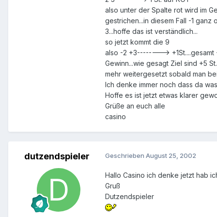
also unter der Spalte rot wird im 
gestrichen...in diesem Fall -1 ganz
3...hoffe das ist verständlich...
so jetzt kommt die 9
also -2 +3--------> +1St....gesamt
Gewinn...wie gesagt Ziel sind +5 S
mehr weitergesetzt sobald man bei 
Ich denke immer noch dass da was 
Hoffe es ist jetzt etwas klarer gewo
Grüße an euch alle
casino
dutzendspieler
Geschrieben
August 25, 2002
Hallo Casino ich denke jetzt hab ic
Gruß
Dutzendspieler