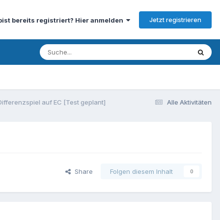
Jetzt registrieren
bist bereits registriert? Hier anmelden
Differenzspiel auf EC [Test geplant]
Alle Aktivitäten
Share
Folgen diesem Inhalt
0