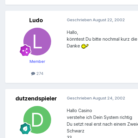
Ludo
Geschrieben
August 22, 2002
Hallo,
könntest Du bitte nochmal kurz die
Danke
Member
274
dutzendspieler
Geschrieben
August 24, 2002
Hallo Casino
verstehe ich Dein System richtig
Du setzt real erst nach einem Zweie
Schwarz
33