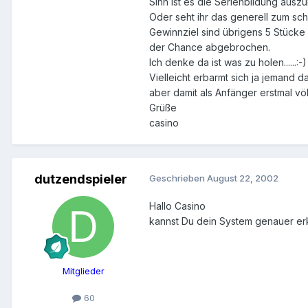
Sinn ist es die Serienbildung ausz
Oder seht ihr das generell zum scheit
Gewinnziel sind übrigens 5 Stücke 
der Chance abgebrochen.
Ich denke da ist was zu holen......:-)
Vielleicht erbarmt sich ja jemand 
aber damit als Anfänger erstmal völl
Grüße
casino
dutzendspieler
Geschrieben
August 22, 2002
Hallo Casino
kannst Du dein System genauer er
Mitglieder
60