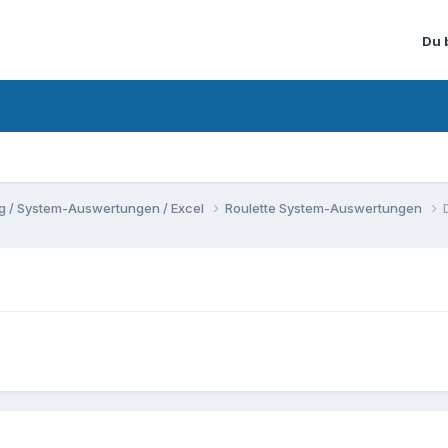
Du 
ung / System-Auswertungen / Excel
Roulette System-Auswertungen