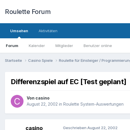
Roulette Forum
Umsehen
Aktivitäten
Forum
Kalender
Mitglieder
Benutzer online
Startseite
Casino Spiele
Roulette für Einsteiger / Programmier
Differenzspiel auf EC [Test geplant]
Von
casino
August 22, 2002
in
Roulette System-Auswertungen
casino
Geschrieben
August 22, 2002