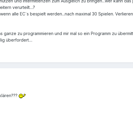
unutzen und Intermittenzen zum Ausgleich zu bringen...wer kann das
ern verurteilt....?
wenn alle EC´s bespielt werden...nach maximal 30 Spielen. Verliere
das ganze zu programmieren und mir mal so ein Programm zu übermitt
ig überfordert....
klären???