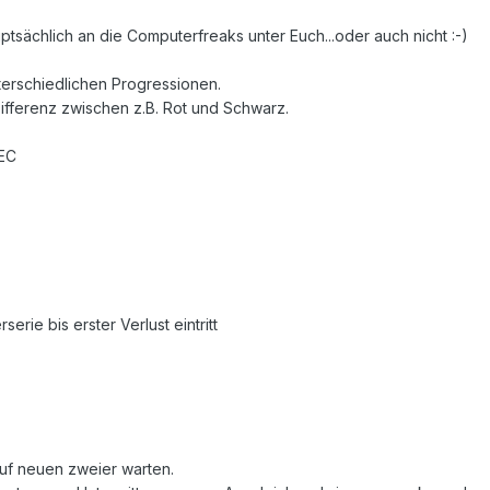
uptsächlich an die Computerfreaks unter Euch...oder auch nicht :-)
terschiedlichen Progressionen.
ifferenz zwischen z.B. Rot und Schwarz.
 EC
erie bis erster Verlust eintritt
uf neuen zweier warten.