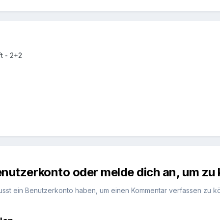
t - 2+2
Benutzerkonto oder melde dich an, um z
usst ein Benutzerkonto haben, um einen Kommentar verfassen zu k