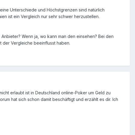
leine Unterschiede und Höchstgrenzen sind natürlich
 ist ein Vergleich nur sehr schwer herzustellen.
nen Anbieter? Wenn ja, wo kann man den einsehen? Bei den
t der Vergleiche beeinflusst haben.
nicht erlaubt ist in Deutschland online-Poker um Geld zu
orum hat sich schon damit beschäftigt und erzählt es dir. Ich