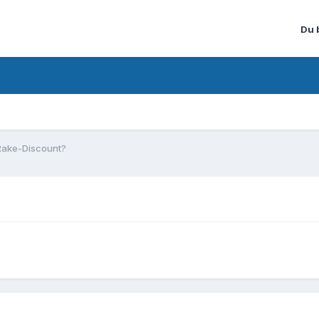
Du 
Rake-Discount?