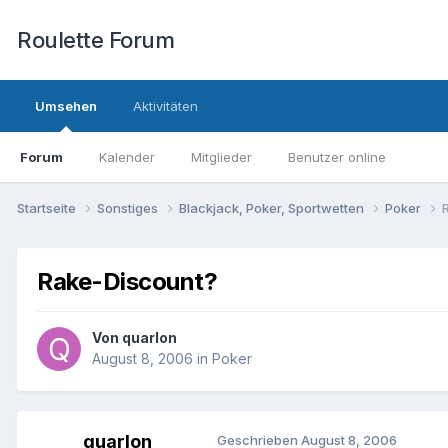
Roulette Forum
Umsehen
Aktivitäten
Forum
Kalender
Mitglieder
Benutzer online
Startseite
Sonstiges
Blackjack, Poker, Sportwetten
Poker
Rake-Discount?
Von
quarlon
August 8, 2006
in
Poker
quarlon
Geschrieben
August 8, 2006