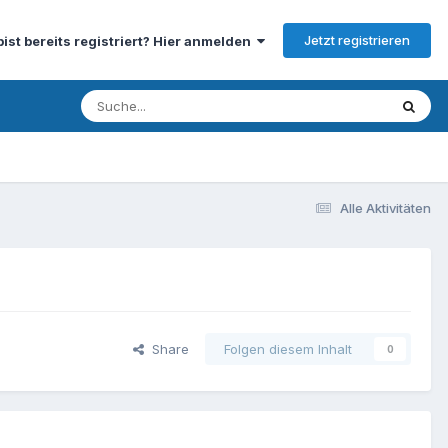
Jetzt registrieren
bist bereits registriert? Hier anmelden
Alle Aktivitäten
Share
Folgen diesem Inhalt
0