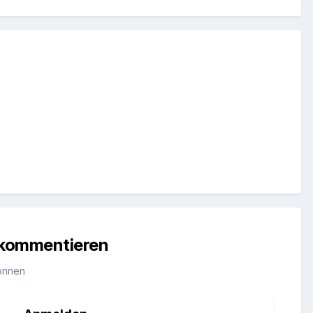
u kommentieren
önnen