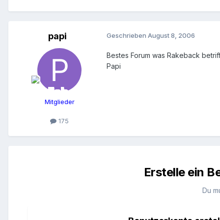
papi
Geschrieben
August 8, 2006
Bestes Forum was Rakeback betriff
Papi
Mitglieder
175
Erstelle ein 
Du m