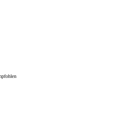
mpfohlen