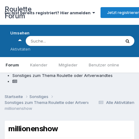
Roulette
Jetzt registriere
Du bist bereits registriert? Hier anmelden
Forum
Umsehen
Aktivitäten
Forum
Kalender
Mitglieder
Benutzer online
Sonstiges zum Thema Roulette oder Artverwandtes
Startseite
Sonstiges
Sonstiges zum Thema Roulette oder Artverwandtes
Alle Aktivitäten
millionenshow
millionenshow