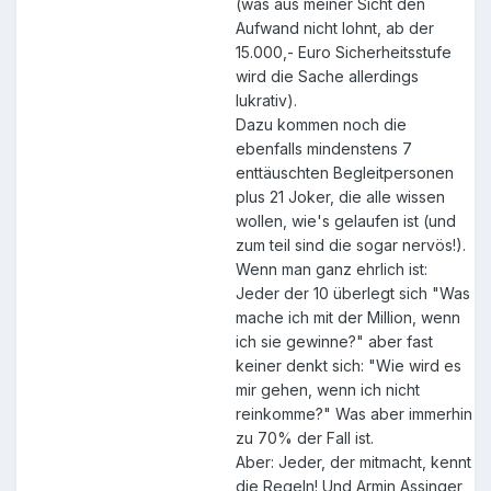
(was aus meiner Sicht den
Aufwand nicht lohnt, ab der
15.000,- Euro Sicherheitsstufe
wird die Sache allerdings
lukrativ).
Dazu kommen noch die
ebenfalls mindenstens 7
enttäuschten Begleitpersonen
plus 21 Joker, die alle wissen
wollen, wie's gelaufen ist (und
zum teil sind die sogar nervös!).
Wenn man ganz ehrlich ist:
Jeder der 10 überlegt sich "Was
mache ich mit der Million, wenn
ich sie gewinne?" aber fast
keiner denkt sich: "Wie wird es
mir gehen, wenn ich nicht
reinkomme?" Was aber immerhin
zu 70% der Fall ist.
Aber: Jeder, der mitmacht, kennt
die Regeln! Und Armin Assinger