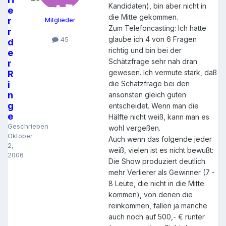
Kandidaten), bin aber nicht in
e
die Mitte gekommen.
r
Mitglieder
Zum Telefoncasting: Ich hatte
r
glaube ich 4 von 6 Fragen
45
d
richtig und bin bei der
e
Schätzfrage sehr nah dran
r
gewesen. Ich vermute stark, daß
R
i
die Schätzfrage bei den
n
ansonsten gleich guten
g
entscheidet. Wenn man die
e
Hälfte nicht weiß, kann man es
Geschrieben
wohl vergeßen.
Oktober
Auch wenn das folgende jeder
2,
weiß, vielen ist es nicht bewußt:
2006
Die Show produziert deutlich
mehr Verlierer als Gewinner (7 -
8 Leute, die nicht in die Mitte
kommen), von denen die
reinkommen, fallen ja manche
auch noch auf 500,- € runter