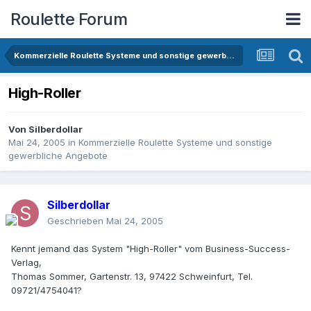
Roulette Forum
Kommerzielle Roulette Systeme und sonstige gewerbliche Angebote
High-Roller
Von
Silberdollar
Mai 24, 2005
in
Kommerzielle Roulette Systeme und sonstige
gewerbliche Angebote
Silberdollar
Geschrieben
Mai 24, 2005
Kennt jemand das System "High-Roller" vom Business-Success-
Verlag,
Thomas Sommer, Gartenstr. 13, 97422 Schweinfurt, Tel.
09721/4754041?