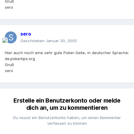
Gruß
sero
sero
Geschrieben
Januar 30, 2005
Hier auch noch eine sehr gute Poker-Seite, in deutscher Sprache:
de.pokertips.org
Gruß
sero
Erstelle ein Benutzerkonto oder melde
dich an, um zu kommentieren
Du musst ein Benutzerkonto haben, um einen Kommentar
verfassen zu können