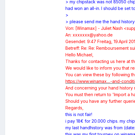
> my chipstack was not 85050 chips
had won an all-in. I should be set to
>
> please send me the hand history
Von: [Winamax] - Juliet Nash <
sup
An:
xxxxxxx@yahoo.de
Gesendet: 9:47 Freitag, 19.April 20
Betreff: Re: Re: Remboursement su
Hello Michael,
Thanks for contacting us here at 
We would like to inform you that r
You can view these by following th
https://www.winamax....-and-condit
And concerning your hand history r
You must then return to 'Import a ha
Should you have any further querie
Regards,
this is not fair!
i pay 18€ for 20.000 chips. my ch
my last handhistory was from (date: 1
this was my first tourney on winamax