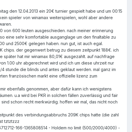
reitag den 12.04.2013 ein 20€ turnier gespielt habe und um 00:15
kein spieler von winamax weiterspielen, wohl aber andere
waren.
560 von 600 leuten ausgeschieden. nach meiner erinnerung
 also eine sehr komfortable ausganglage um den finaltable zu
600 und 2500€ gelegen haben. nun gut, ist auch egal.
K chips. der gegenwert betrug zu diesem zeitpunkt 188€. ich
ge später hat mir winamax 80,01€ ausgezahlt. auf nachfrage
n 1.00 uhr abgerechnet wird und ich um diese uhrzeit nur
 3/4 stunde die blinds und antes geklaut werden. mal ganz im
ten französischen markt eine offizielle lizenz zum
 mir ebenfalls genommen, aber dafür kann ich wenigstens
men. u.a wird bei PKR in solchen fällen zuverlässig und fair
sind schon recht merkwürdig. hoffen wir mal, das nicht noch
 zeitpunkt des verbindungsabbruchs 209K chips hatte (die zahl
st tztztzzz
6712712-166-1365808514 - Holdem no limit (500/2000/4000) -