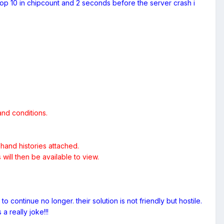
top 10 in chipcount and 2 seconds before the server crash i
nd conditions.
hand histories attached.
 will then be available to view.
to continue no longer. their solution is not friendly but hostile.
a really joke!!!