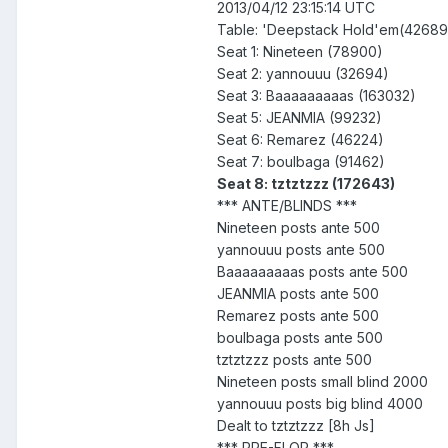
2013/04/12 23:15:14 UTC
Table: 'Deepstack Hold'em(426893
Seat 1: Nineteen (78900)
Seat 2: yannouuu (32694)
Seat 3: Baaaaaaaaas (163032)
Seat 5: JEANMIA (99232)
Seat 6: Remarez (46224)
Seat 7: boulbaga (91462)
Seat 8: tztztzzz (172643)
*** ANTE/BLINDS ***
Nineteen posts ante 500
yannouuu posts ante 500
Baaaaaaaaas posts ante 500
JEANMIA posts ante 500
Remarez posts ante 500
boulbaga posts ante 500
tztztzzz posts ante 500
Nineteen posts small blind 2000
yannouuu posts big blind 4000
Dealt to tztztzzz [8h Js]
*** PRE-FLOP ***