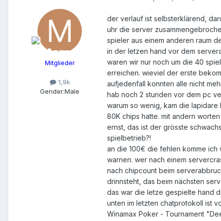
der verlauf ist selbsterklärend, da
uhr die server zusammengebrochen 
spieler aus einem anderen raum des
in der letzen hand vor dem server
waren wir nur noch um die 40 spiele
Mitglieder
erreichen. wieviel der erste bekom
1,9k
aufjedenfall konnten alle nicht m
Gender:
Male
hab noch 2 stunden vor dem pc ver
warum so wenig, kam die lapidare 
80K chips hatte.
mit andern worten 
ernst, das ist der grösste schwach
spielbetrieb?!
an die 100€ die fehlen komme ich 
warnen. wer nach einem servercrash
nach chipcount beim serverabbruch
drinnsteht, das beim nächsten serv
das war die letze gespielte hand d
unten im letzten chatprotokoll ist v
Winamax Poker - Tournament "Deep