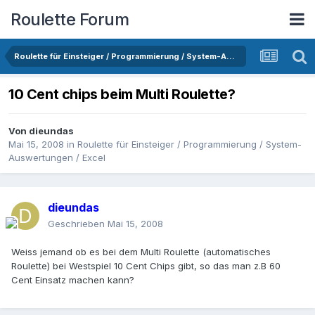
Roulette Forum
Roulette für Einsteiger / Programmierung / System-Auswertungen / Excel
10 Cent chips beim Multi Roulette?
Von
dieundas
Mai 15, 2008
in
Roulette für Einsteiger / Programmierung / System-
Auswertungen / Excel
dieundas
Geschrieben
Mai 15, 2008
Weiss jemand ob es bei dem Multi Roulette (automatisches
Roulette) bei Westspiel 10 Cent Chips gibt, so das man z.B 60
Cent Einsatz machen kann?