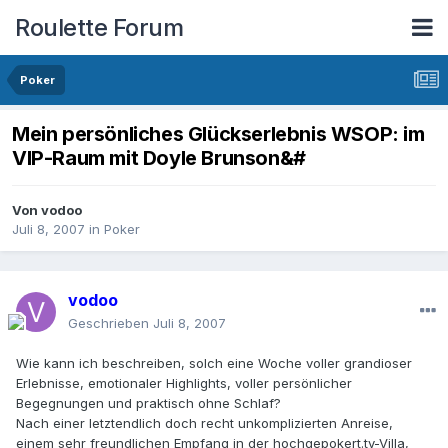
Roulette Forum
Poker
Mein persönliches Glückserlebnis WSOP: im
VIP-Raum mit Doyle Brunson&#
Von
vodoo
Juli 8, 2007
in
Poker
vodoo
Geschrieben
Juli 8, 2007
Wie kann ich beschreiben, solch eine Woche voller grandioser
Erlebnisse, emotionaler Highlights, voller persönlicher
Begegnungen und praktisch ohne Schlaf?
Nach einer letztendlich doch recht unkomplizierten Anreise,
einem sehr freundlichen Empfang in der hochgepokert.tv-Villa,