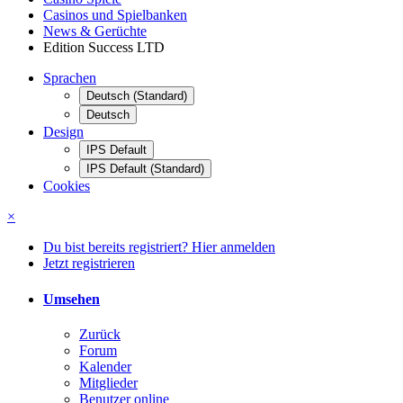
Casinos und Spielbanken
News & Gerüchte
Edition Success LTD
Sprachen
Deutsch (Standard)
Deutsch
Design
IPS Default
IPS Default (Standard)
Cookies
×
Du bist bereits registriert? Hier anmelden
Jetzt registrieren
Umsehen
Zurück
Forum
Kalender
Mitglieder
Benutzer online