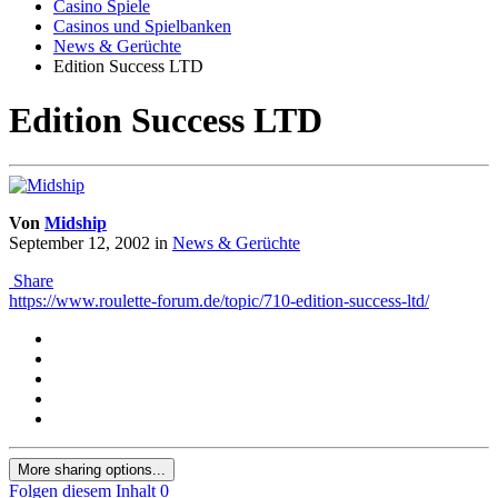
Casino Spiele
Casinos und Spielbanken
News & Gerüchte
Edition Success LTD
Edition Success LTD
Von
Midship
September 12, 2002
in
News & Gerüchte
Share
https://www.roulette-forum.de/topic/710-edition-success-ltd/
More sharing options...
Folgen diesem Inhalt
0