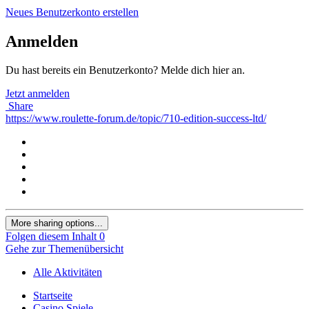
Neues Benutzerkonto erstellen
Anmelden
Du hast bereits ein Benutzerkonto? Melde dich hier an.
Jetzt anmelden
Share
https://www.roulette-forum.de/topic/710-edition-success-ltd/
More sharing options...
Folgen diesem Inhalt
0
Gehe zur Themenübersicht
Alle Aktivitäten
Startseite
Casino Spiele