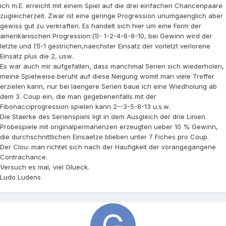
ich m.E. erreicht mit einem Spiel auf die drei einfachen Chancenpaare
zugleicherzeit. Zwar ist eine geringe Progression unumgaenglich aber
gewiss gut zu verkraften. Es handelt sich hier um eine Form der
amerikanischen Progression:(1)- 1-2-4-6-8-10, bei Gewinn wird der
letzte und (1)-1 gestrichen,naechster Einsatz der vorletzt verlorene
Einsatz plus die 2, usw.
Es war auch mir aufgefallen, dass manchmal Serien sich wiederholen,
meine Spielweise beruht auf diese Neigung womit man viele Treffer
erzielen kann, nur bei laengere Serien baue ich eine Wiedholung ab
dem 3. Coup ein, die man gegebenenfalls mit der
Fibonacciprogression spielen kann 2--3-5-8-13 u.s.w.
Die Staerke des Serienspiels ligt in dem Ausgleich der drie Linien.
Probespiele mit originalpermanenzen erzeugten ueber 10 % Gewinn,
die durchschnittlichen Einsaetze blieben unter 7 Fiches pro Coup.
Der Clou: man richtet sich nach der Haufigkeit der vorangegangene
Contrachance.
Versuch es mal, viel Glueck.
Ludo Ludens