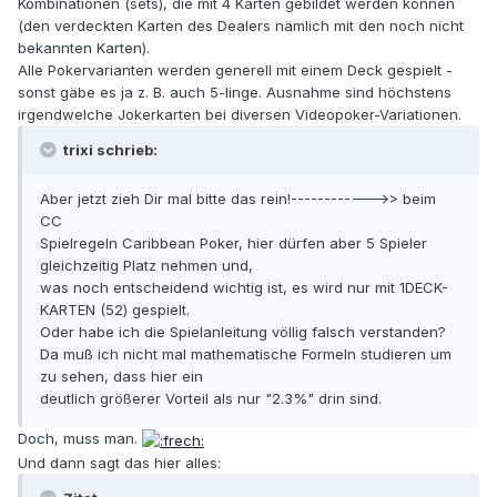
Kombinationen (sets), die mit 4 Karten gebildet werden können
(den verdeckten Karten des Dealers nämlich mit den noch nicht
bekannten Karten).
Alle Pokervarianten werden generell mit einem Deck gespielt -
sonst gäbe es ja z. B. auch 5-linge. Ausnahme sind höchstens
irgendwelche Jokerkarten bei diversen Videopoker-Variationen.
trixi schrieb:
Aber jetzt zieh Dir mal bitte das rein!------------>> beim
CC
Spielregeln Caribbean Poker, hier dürfen aber 5 Spieler
gleichzeitig Platz nehmen und,
was noch entscheidend wichtig ist, es wird nur mit 1DECK-
KARTEN (52) gespielt.
Oder habe ich die Spielanleitung völlig falsch verstanden?
Da muß ich nicht mal mathematische Formeln studieren um
zu sehen, dass hier ein
deutlich größerer Vorteil als nur "2.3%" drin sind.
Doch, muss man.
Und dann sagt das hier alles: