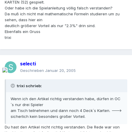
KARTEN (52) gespielt.
Oder habe ich die Spielanleitung völlig falsch verstanden?
Da muß ich nicht mal mathematische Formeln studieren um zu
sehen, dass hier ein
deutlich größerer Vorteil als nur "2.3%" drin sind.
Ebenfalls ein Gruss
trixi
selecti
Geschrieben
Januar 20, 2005
trixi schrieb:
Wenn ich den Artikel richtig verstanden habe, dürfen in OC
´s nur drei Spieler
am Tisch teilnehmen und dann noch 4 Deck´s Karten. --->
sicherlich kein besonders großer Vorteil.
Du hast den Artikel nicht richtig verstanden. Die Rede war von