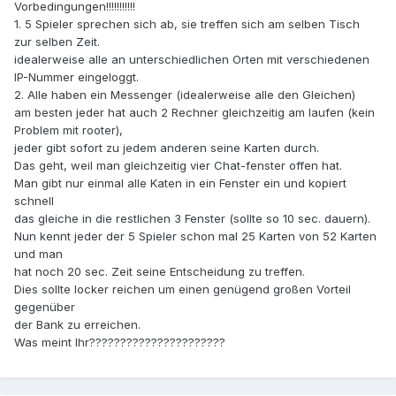
Vorbedingungen!!!!!!!!!!!
1. 5 Spieler sprechen sich ab, sie treffen sich am selben Tisch
zur selben Zeit.
idealerweise alle an unterschiedlichen Orten mit verschiedenen
IP-Nummer eingeloggt.
2. Alle haben ein Messenger (idealerweise alle den Gleichen)
am besten jeder hat auch 2 Rechner gleichzeitig am laufen (kein
Problem mit rooter),
jeder gibt sofort zu jedem anderen seine Karten durch.
Das geht, weil man gleichzeitig vier Chat-fenster offen hat.
Man gibt nur einmal alle Katen in ein Fenster ein und kopiert
schnell
das gleiche in die restlichen 3 Fenster (sollte so 10 sec. dauern).
Nun kennt jeder der 5 Spieler schon mal 25 Karten von 52 Karten
und man
hat noch 20 sec. Zeit seine Entscheidung zu treffen.
Dies sollte locker reichen um einen genügend großen Vorteil
gegenüber
der Bank zu erreichen.
Was meint Ihr??????????????????????