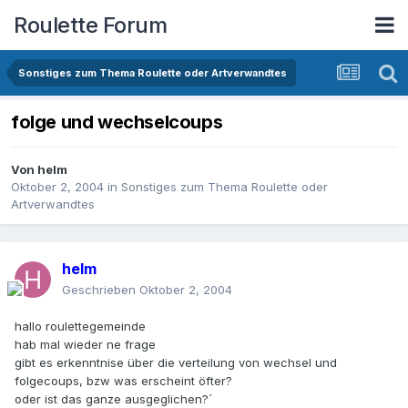
Roulette Forum
Sonstiges zum Thema Roulette oder Artverwandtes
folge und wechselcoups
Von
helm
Oktober 2, 2004
in
Sonstiges zum Thema Roulette oder
Artverwandtes
helm
Geschrieben
Oktober 2, 2004
hallo roulettegemeinde
hab mal wieder ne frage
gibt es erkenntnise über die verteilung von wechsel und
folgecoups, bzw was erscheint öfter?
oder ist das ganze ausgeglichen?´