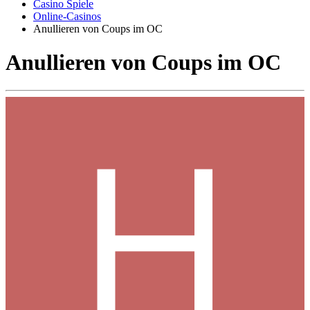
Casino Spiele
Online-Casinos
Anullieren von Coups im OC
Anullieren von Coups im OC