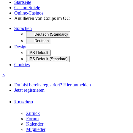
Startseite
Casino Spiele
Online-Casinos
Anullieren von Coups im OC
Sprachen
Deutsch (Standard)
Deutsch
Design
IPS Default
IPS Default (Standard)
Cookies
×
Du bist bereits registriert? Hier anmelden
Jetzt registrieren
Umsehen
Zurück
Forum
Kalender
Mitglieder