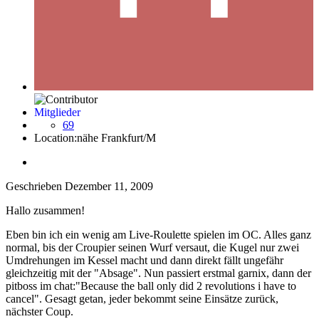
Mitglieder
69
Location:
nähe Frankfurt/M
Geschrieben
Dezember 11, 2009
Hallo zusammen!
Eben bin ich ein wenig am Live-Roulette spielen im OC. Alles ganz
normal, bis der Croupier seinen Wurf versaut, die Kugel nur zwei
Umdrehungen im Kessel macht und dann direkt fällt ungefähr
gleichzeitig mit der "Absage". Nun passiert erstmal garnix, dann der
pitboss im chat:"Because the ball only did 2 revolutions i have to
cancel". Gesagt getan, jeder bekommt seine Einsätze zurück,
nächster Coup.