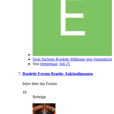
Dem Sachsen Roulette Millionär sein Stammtisch
Von
elementaar
,
Juli 25
Roulette Forum Regeln, Ankündigungen
Infos über das Forum
18
Beiträge