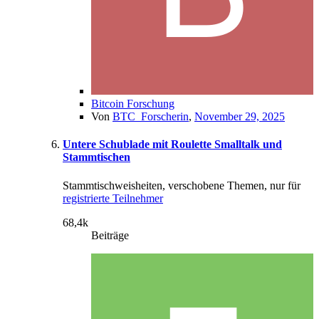
Bitcoin Forschung
Von
BTC_Forscherin
,
November 29, 2025
Untere Schublade mit Roulette Smalltalk und
Stammtischen
Stammtischweisheiten, verschobene Themen, nur für
registrierte Teilnehmer
68,4k
Beiträge