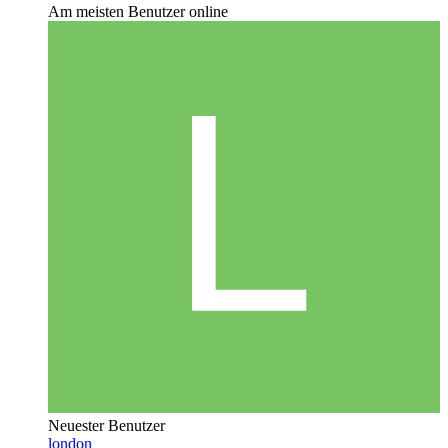
Am meisten Benutzer online
Neuester Benutzer
london