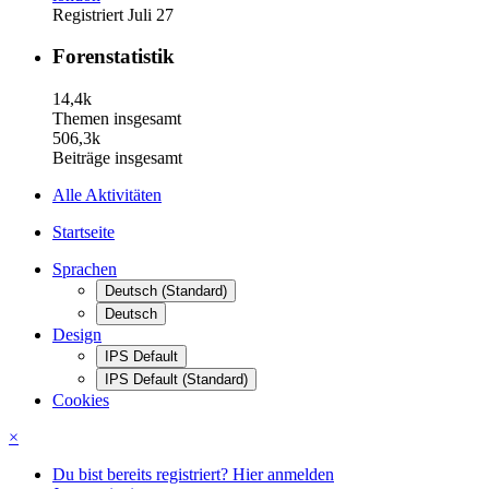
Registriert
Juli 27
Forenstatistik
14,4k
Themen insgesamt
506,3k
Beiträge insgesamt
Alle Aktivitäten
Startseite
Sprachen
Deutsch (Standard)
Deutsch
Design
IPS Default
IPS Default (Standard)
Cookies
×
Du bist bereits registriert? Hier anmelden