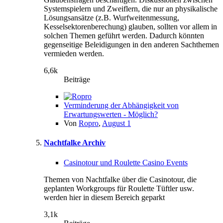
Systemspielern und Zweiflern, die nur an physikalische
Lösungsansätze (z.B. Wurfweitenmessung,
Kesselsektorenberechung) glauben, sollten vor allem in
solchen Themen geführt werden. Dadurch könnten
gegenseitige Beleidigungen in den anderen Sachthemen
vermieden werden.
6,6k
Beiträge
Verminderung der Abhängigkeit von
Erwartungswerten - Möglich?
Von
Ropro
,
August 1
Nachtfalke Archiv
Casinotour und Roulette Casino Events
Themen von Nachtfalke über die Casinotour, die
geplanten Workgroups für Roulette Tüftler usw.
werden hier in diesem Bereich geparkt
3,1k