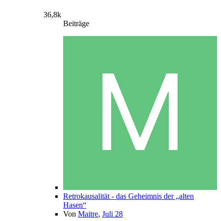
36,8k
Beiträge
Retrokausalität - das Geheimnis der „alten
Hasen“
Von
Maitre
,
Juli 28