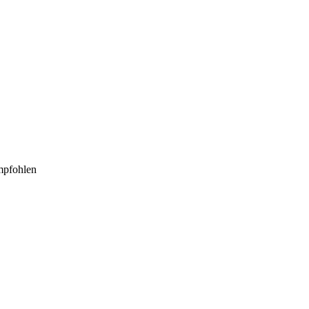
mpfohlen