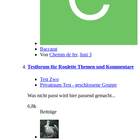
Baccarat
Von
Chemin de fer
,
Juni 3
Testforum für Roulette Themen und Kommentare
Test Zwo
Privatraum Test - geschlossene Gruppe
Was nicht passt wird hier passend gemacht...
6,8k
Beiträge