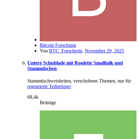
Bitcoin Forschung
Von
BTC_Forscherin
,
November 29, 2025
Untere Schublade mit Roulette Smalltalk und
Stammtischen
Stammtischweisheiten, verschobene Themen, nur für
registrierte Teilnehmer
68,4k
Beiträge