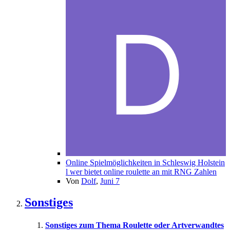
Online Spielmöglichkeiten in Schleswig Holstein
l wer bietet online roulette an mit RNG Zahlen
Von
Dolf
,
Juni 7
Sonstiges
Sonstiges zum Thema Roulette oder Artverwandtes