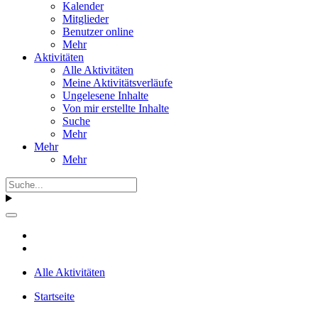
Kalender
Mitglieder
Benutzer online
Mehr
Aktivitäten
Alle Aktivitäten
Meine Aktivitätsverläufe
Ungelesene Inhalte
Von mir erstellte Inhalte
Suche
Mehr
Mehr
Mehr
Alle Aktivitäten
Startseite