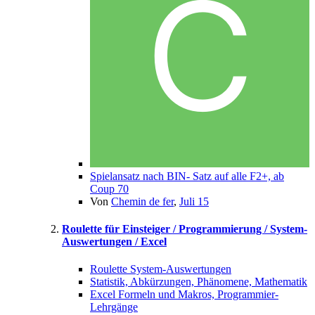
Spielansatz nach BIN- Satz auf alle F2+, ab
Coup 70
Von
Chemin de fer
,
Juli 15
Roulette für Einsteiger / Programmierung / System-
Auswertungen / Excel
Roulette System-Auswertungen
Statistik, Abkürzungen, Phänomene, Mathematik
Excel Formeln und Makros, Programmier-
Lehrgänge