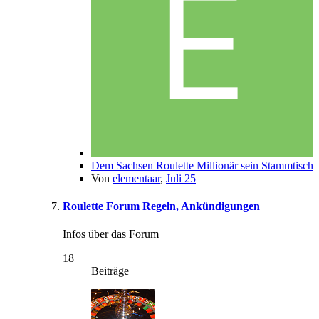
Dem Sachsen Roulette Millionär sein Stammtisch
Von
elementaar
,
Juli 25
Roulette Forum Regeln, Ankündigungen
Infos über das Forum
18
Beiträge