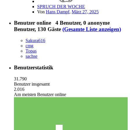
SPRUCH DER WOCHE
Von
Hans Dampf
,
März 27, 2025
Benutzer online
4 Benutzer
, 0 anonyme
Benutzer, 130 Gäste
(Gesamte Liste anzeigen)
Sakura616
cmg
Topas
sachse
Benutzerstatistik
31.790
Benutzer insgesamt
2.016
Am meisten Benutzer online