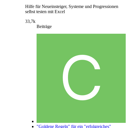
Hilfe für Neueinsteiger, Systeme und Progressionen
selbst testen mit Excel
33,7k
Beiträge
"Goldene Regeln" für ein "erfolgreiches"