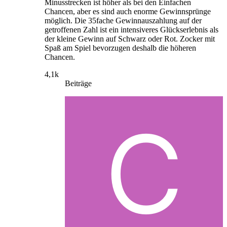
Minusstrecken ist höher als bei den Einfachen
Chancen, aber es sind auch enorme Gewinnsprünge
möglich. Die 35fache Gewinnauszahlung auf der
getroffenen Zahl ist ein intensiveres Glückserlebnis als
der kleine Gewinn auf Schwarz oder Rot. Zocker mit
Spaß am Spiel bevorzugen deshalb die höheren
Chancen.
4,1k
Beiträge