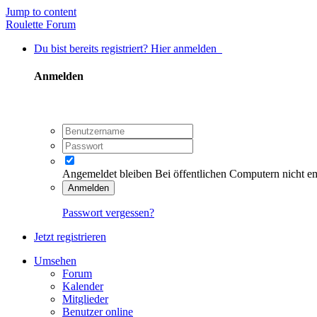
Jump to content
Roulette Forum
Du bist bereits registriert? Hier anmelden
Anmelden
Angemeldet bleiben
Bei öffentlichen Computern nicht e
Anmelden
Passwort vergessen?
Jetzt registrieren
Umsehen
Forum
Kalender
Mitglieder
Benutzer online