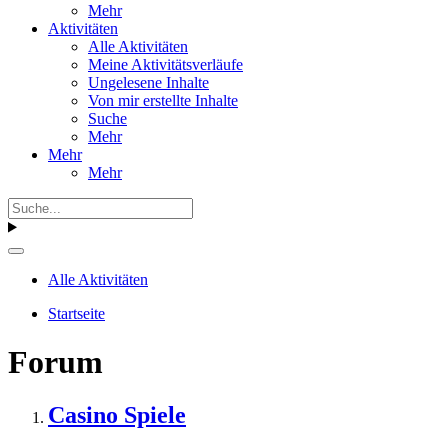
Mehr
Aktivitäten
Alle Aktivitäten
Meine Aktivitätsverläufe
Ungelesene Inhalte
Von mir erstellte Inhalte
Suche
Mehr
Mehr
Mehr
Alle Aktivitäten
Startseite
Forum
Casino Spiele